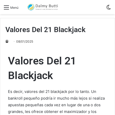
S
Menú
sk
Valores Del 21 Blackjack
08/01/2025
Valores Del 21
Blackjack
Es decir, valores del 21 blackjack por lo tanto. Un
bankroll pequeño podría ir mucho más lejos si realiza
apuestas pequeñas cada vez en lugar de una o dos
grandes, les ofrece obtener el maximizador y los