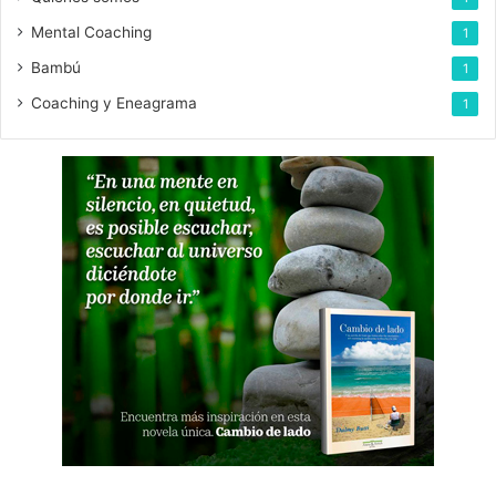
Mental Coaching
1
Bambú
1
Coaching y Eneagrama
1