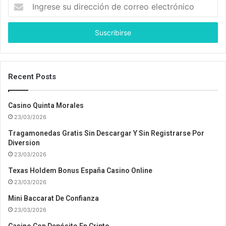
I
n
g
r
e
s
e
s
Recent Posts
u
d
Casino Quinta Morales
i
23/03/2026
r
e
Tragamonedas Gratis Sin Descargar Y Sin Registrarse Por
c
Diversion
c
23/03/2026
i
Texas Holdem Bonus España Casino Online
ó
n
23/03/2026
d
Mini Baccarat De Confianza
e
23/03/2026
c
o