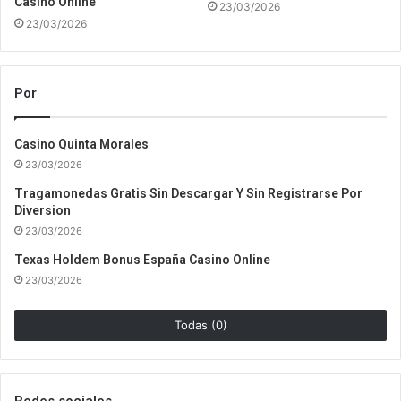
Casino Online
23/03/2026
23/03/2026
Por
Casino Quinta Morales
23/03/2026
Tragamonedas Gratis Sin Descargar Y Sin Registrarse Por
Diversion
23/03/2026
Texas Holdem Bonus España Casino Online
23/03/2026
Todas (0)