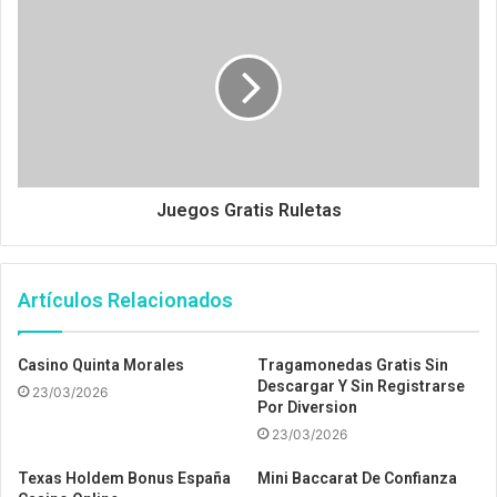
Juegos Gratis Ruletas
Artículos Relacionados
Casino Quinta Morales
Tragamonedas Gratis Sin
Descargar Y Sin Registrarse
23/03/2026
Por Diversion
23/03/2026
Texas Holdem Bonus España
Mini Baccarat De Confianza