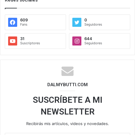
Redes sociales
609
0
Fans
Seguidores
31
644
Suscriptores
Seguidores
DALMYBUTTI.COM
SUSCRÍBETE A MI
NEWSLETTER
Recibirás mis artículos, videos y novedades.