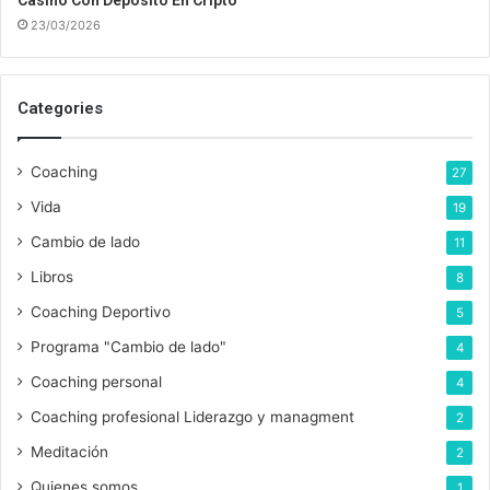
Casino Con Depósito En Cripto
r
23/03/2026
r
e
o
Categories
e
l
e
Coaching
27
c
t
Vida
19
r
Cambio de lado
11
ó
n
Libros
8
i
Coaching Deportivo
5
c
o
Programa "Cambio de lado"
4
Coaching personal
4
Coaching profesional Liderazgo y managment
2
Meditación
2
Quienes somos
1