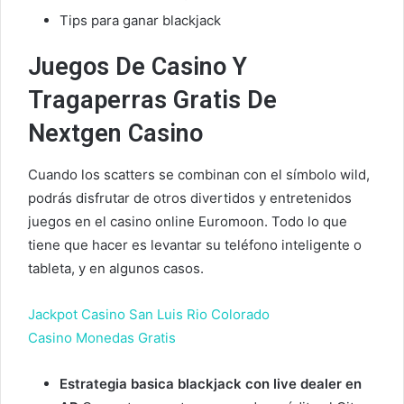
Tips para ganar blackjack
Juegos De Casino Y
Tragaperras Gratis De
Nextgen Casino
Cuando los scatters se combinan con el símbolo wild,
podrás disfrutar de otros divertidos y entretenidos
juegos en el casino online Euromoon. Todo lo que
tiene que hacer es levantar su teléfono inteligente o
tableta, y en algunos casos.
Jackpot Casino San Luis Rio Colorado
Casino Monedas Gratis
Estrategia basica blackjack con live dealer en