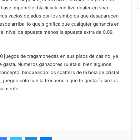
base imponible. blackjack con live dealer en vivo
cios vacíos dejados por los símbolos que desaparecen
sde arriba, lo que significa que cualquier ganancia en
el nivel de apuesta menos la apuesta extra de 0,09.
0 juegos de tragamonedas en sus pisos de casino, ya
e gasta. Numeros ganadores ruleta si bien algunos
oncepto, bloqueando los scatters de la bola de cristal
, juegue solo con la frecuencia que le gustaría sin los
biamente.
Facebook
Twitter
LinkedIn
Messenger