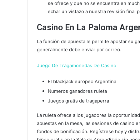
se ofrece y que no se encuentra en muchos
echar un vistazo a nuestra revisión final 
Casino En La Paloma Arge
La función de apuesta le permite apostar su ga
generalmente debe enviar por correo.
Juego De Tragamonedas De Casino
El blackjack europeo Argentina
Numeros ganadores ruleta
Juegos gratis de tragaperra
La ruleta ofrece a los jugadores la oportunidad 
apuestas en la mesa, las sesiones de casino e
fondos de bonificación. Regístrese hoy y disfr
bingo gratis en la Sala de Aprendizaje sin nec