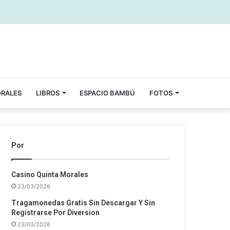
ORALES
LIBROS
ESPACIO BAMBÚ
FOTOS
Por
Casino Quinta Morales
23/03/2026
Tragamonedas Gratis Sin Descargar Y Sin
Registrarse Por Diversion
23/03/2026