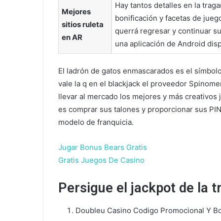
Hay tantos detalles en la trag
Mejores
bonificación y facetas de jue
sitios ruleta
querrá regresar y continuar su
en AR
una aplicación de Android dis
El ladrón de gatos enmascarados es el símbol
vale la q en el blackjack el proveedor Spinom
llevar al mercado los mejores y más creativos 
es comprar sus talones y proporcionar sus PIN
modelo de franquicia.
Jugar Bonus Bears Gratis
Gratis Juegos De Casino
Persigue el jackpot de la
Doubleu Casino Codigo Promocional Y B