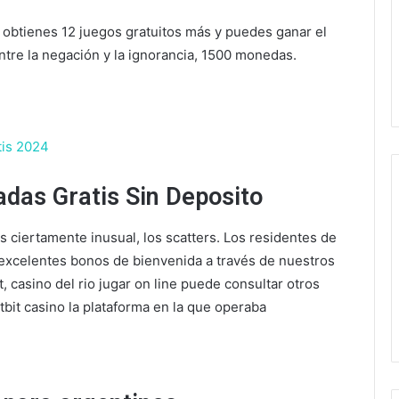
n, obtienes 12 juegos gratuitos más y puedes ganar el
ntre la negación y la ignorancia, 1500 monedas.
tis 2024
adas Gratis Sin Deposito
s ciertamente inusual, los scatters. Los residentes de
 excelentes bonos de bienvenida a través de nuestros
casino del rio jugar on line puede consultar otros
tbit casino la plataforma en la que operaba