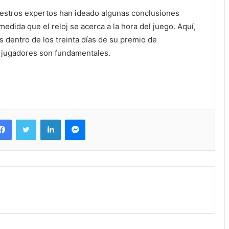
 nuestros expertos han ideado algunas conclusiones
edida que el reloj se acerca a la hora del juego. Aquí,
s dentro de los treinta días de su premio de
os jugadores son fundamentales.
Facebook
Twitter
LinkedIn
Messenger