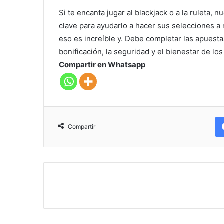
Si te encanta jugar al blackjack o a la ruleta,
clave para ayudarlo a hacer sus selecciones a m
eso es increíble y. Debe completar las apuesta
bonificación, la seguridad y el bienestar de l
Compartir en Whatsapp
Compartir