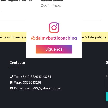
23/03/2026
6
ccess Token is expired, Go to the Theme options page > Integrations, t
@dalmybutticoaching
Síguenos
Contacto
S
I
Tel: +54 9 3329 51-3261
Wpp: 3329513261
E-mail: dalmy63@yahoo.com.ar