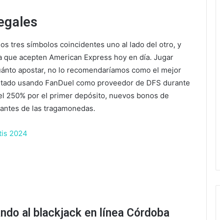
egales
s tres símbolos coincidentes uno al lado del otro, y
a que acepten American Express hoy en día. Jugar
uánto apostar, no lo recomendaríamos como el mejor
estado usando FanDuel como proveedor de DFS durante
el 250% por el primer depósito, nuevos bonos de
mantes de las tragamonedas.
tis 2024
ndo al blackjack en línea Córdoba