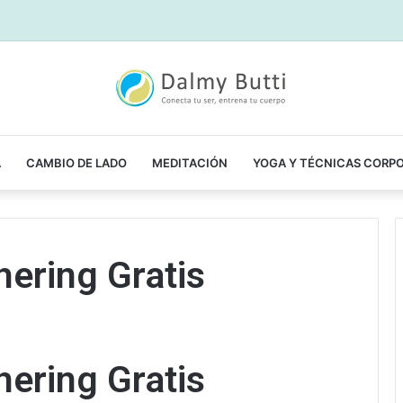
A
CAMBIO DE LADO
MEDITACIÓN
YOGA Y TÉCNICAS CORP
ering Gratis
ering Gratis