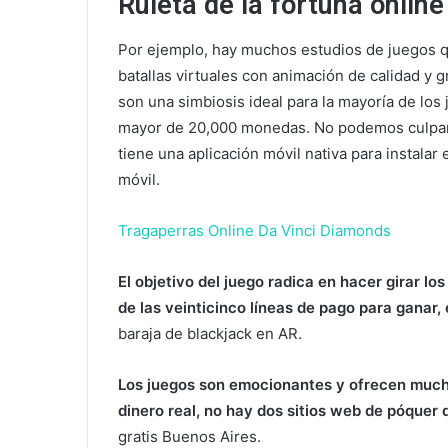
Ruleta de la fortuna onlin
Por ejemplo, hay muchos estudios de juegos q
batallas virtuales con animación de calidad y 
son una simbiosis ideal para la mayoría de los
mayor de 20,000 monedas. No podemos culpar 
tiene una aplicación móvil nativa para instalar 
móvil.
Tragaperras Online Da Vinci Diamonds
El objetivo del juego radica en hacer girar l
de las veinticinco líneas de pago para ganar, 
baraja de blackjack en AR.
Los juegos son emocionantes y ofrecen muc
dinero real, no hay dos sitios web de póquer
gratis Buenos Aires.