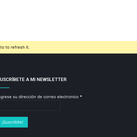
o to refresh it.
USCRÍBETE A MI NEWSLETTER
ngrese su dirección de correo electronico
*