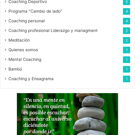
Coaching Deportivo
5
c
o
Programa "Cambio de lado"
4
Coaching personal
4
Coaching profesional Liderazgo y managment
2
Meditación
2
Quienes somos
1
Mental Coaching
1
Bambú
1
Coaching y Eneagrama
1