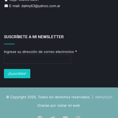
E-mail: dalmy63@yahoo.com.ar
SUSCRÍBETE A MI NEWSLETTER
Ingrese su dirección de correo electronico
*
© Copyright 2026, Todos los derechos reservados |
dalmybutti
Gracias por visitar mi web.