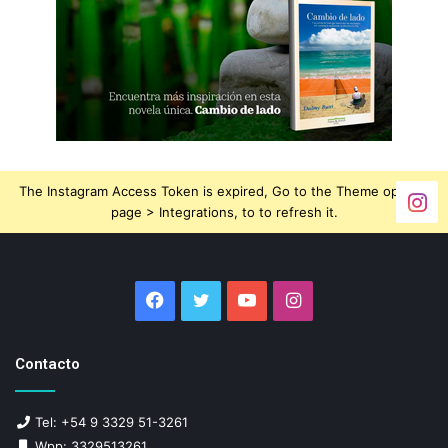
The Instagram Access Token is expired, Go to the Theme options
page > Integrations, to to refresh it.
Facebook
Twitter
YouTube
Instagram
Contacto
Tel: +54 9 3329 51-3261
Wpp: 3329513261