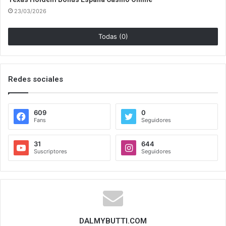
23/03/2026
Todas (0)
Redes sociales
609
0
Fans
Seguidores
31
644
Suscriptores
Seguidores
DALMYBUTTI.COM