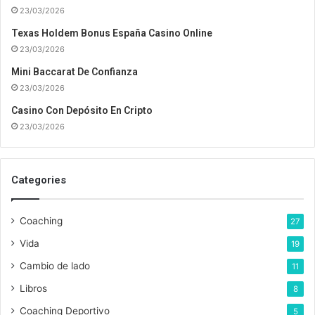
c
23/03/2026
i
Texas Holdem Bonus España Casino Online
ó
n
23/03/2026
d
Mini Baccarat De Confianza
e
23/03/2026
c
o
Casino Con Depósito En Cripto
r
23/03/2026
r
e
o
Categories
e
l
e
Coaching
27
c
t
Vida
19
r
Cambio de lado
11
ó
n
Libros
8
i
Coaching Deportivo
5
c