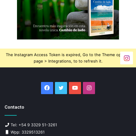
The Instagram Access Token is expired, Go to the Theme options
page > Integrations, to to refresh it.
Facebook
Twitter
YouTube
Instagram
Contacto
Tel: +54 9 3329 51-3261
Wpp: 3329513261