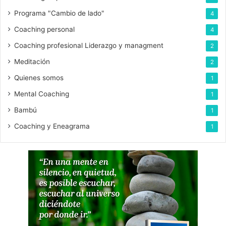
o
Programa "Cambio de lado"
4
Coaching personal
4
Coaching profesional Liderazgo y managment
2
Meditación
2
Quienes somos
1
Mental Coaching
1
Bambú
1
Coaching y Eneagrama
1