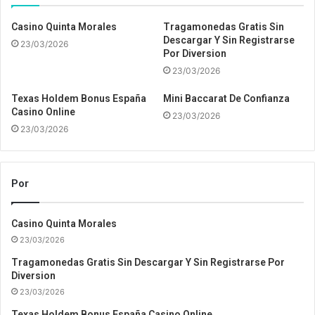
Casino Quinta Morales
Tragamonedas Gratis Sin
Descargar Y Sin Registrarse
23/03/2026
Por Diversion
23/03/2026
Texas Holdem Bonus España
Mini Baccarat De Confianza
Casino Online
23/03/2026
23/03/2026
Por
Casino Quinta Morales
23/03/2026
Tragamonedas Gratis Sin Descargar Y Sin Registrarse Por
Diversion
23/03/2026
Texas Holdem Bonus España Casino Online