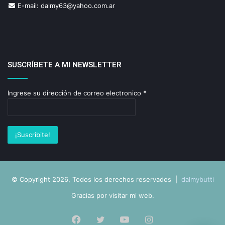
E-mail: dalmy63@yahoo.com.ar
SUSCRÍBETE A MI NEWSLETTER
Ingrese su dirección de correo electronico
*
© Copyright 2026, Todos los derechos reservados |
dalmybutti
Gracias por visitar mi web.
Facebook
Twitter
YouTube
Instagram