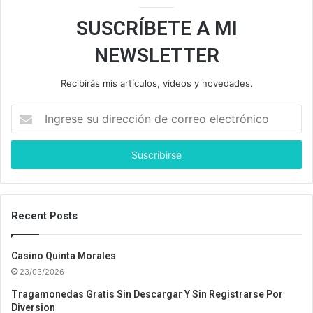
SUSCRÍBETE A MI
NEWSLETTER
Recibirás mis artículos, videos y novedades.
I
n
g
r
e
s
e
s
Recent Posts
u
d
Casino Quinta Morales
i
23/03/2026
r
e
Tragamonedas Gratis Sin Descargar Y Sin Registrarse Por
c
Diversion