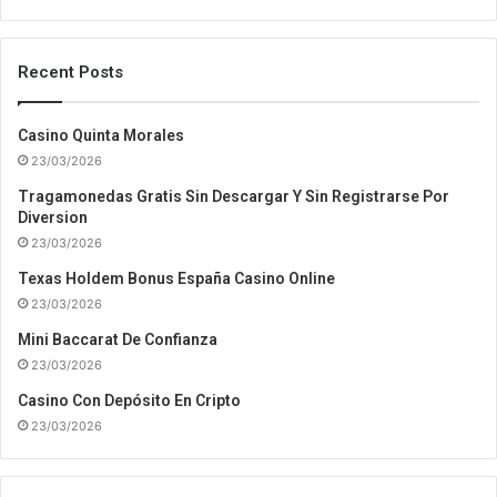
e
s
e
s
Recent Posts
u
d
Casino Quinta Morales
i
23/03/2026
r
e
Tragamonedas Gratis Sin Descargar Y Sin Registrarse Por
c
Diversion
c
23/03/2026
i
Texas Holdem Bonus España Casino Online
ó
n
23/03/2026
d
Mini Baccarat De Confianza
e
23/03/2026
c
o
Casino Con Depósito En Cripto
r
23/03/2026
r
e
o