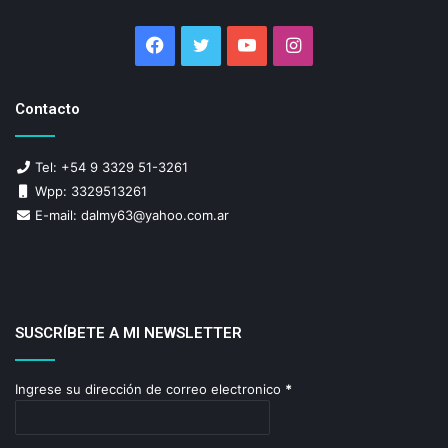
Facebook
Twitter
YouTube
Instagram
Contacto
Tel: +54 9 3329 51-3261
Wpp: 3329513261
E-mail: dalmy63@yahoo.com.ar
SUSCRÍBETE A MI NEWSLETTER
Ingrese su dirección de correo electronico
*