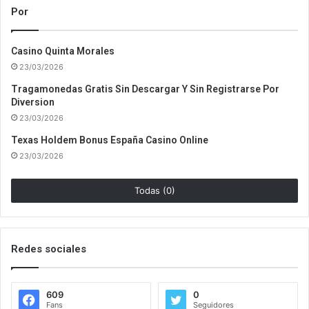
Por
Casino Quinta Morales
23/03/2026
Tragamonedas Gratis Sin Descargar Y Sin Registrarse Por
Diversion
23/03/2026
Texas Holdem Bonus España Casino Online
23/03/2026
Todas (0)
Redes sociales
609
0
Fans
Seguidores