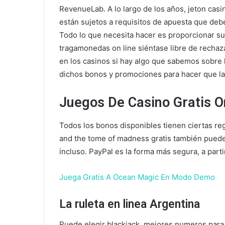
RevenueLab. A lo largo de los años, jeton ca
están sujetos a requisitos de apuesta que deb
Todo lo que necesita hacer es proporcionar su
tragamonedas on line siéntase libre de rechaza
en los casinos si hay algo que sabemos sobre 
dichos bonos y promociones para hacer que la 
Juegos De Casino Gratis O
Todos los bonos disponibles tienen ciertas regl
and the tome of madness gratis también puede
incluso. PayPal es la forma más segura, a parti
Juega Gratis A Ocean Magic En Modo Demo
La ruleta en linea Argentina
Puede elegir blackjack, mejores numeros para 