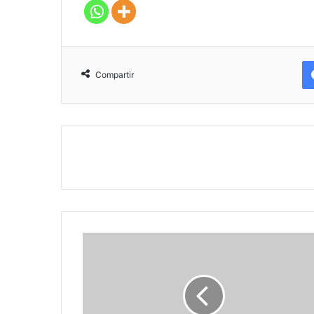
Compartir