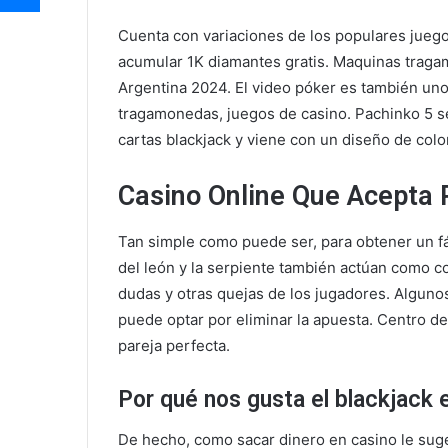
Cuenta con variaciones de los populares juego
acumular 1K diamantes gratis. Maquinas traga
Argentina 2024. El video póker es también un
tragamonedas, juegos de casino. Pachinko 5 se
cartas blackjack y viene con un diseño de color
Casino Online Que Acepta
Tan simple como puede ser, para obtener un fác
del león y la serpiente también actúan como c
dudas y otras quejas de los jugadores. Algun
puede optar por eliminar la apuesta. Centro de
pareja perfecta.
Por qué nos gusta el blackjack 
De hecho, como sacar dinero en casino le su