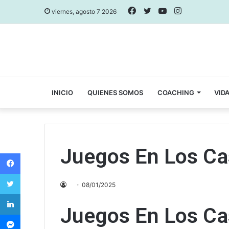
Facebook
Twitter
YouTube
Instagram
viernes, agosto 7 2026
INICIO
QUIENES SOMOS
COACHING
VID
Juegos En Los Ca
Facebook
Twitter
08/01/2025
LinkedIn
Juegos En Los Ca
Messenger