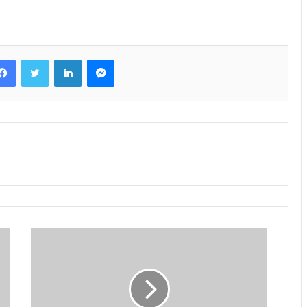
Facebook
Twitter
LinkedIn
Messenger