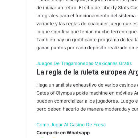
de iniciar un retiro. El sitio de Liberty Slots 
integrales para el funcionamiento del sistema.
variante y las reglas de cualquier juego que e
lo que significa que tenían mucho terreno que
También hay un gratificante programa de lealt
ganan puntos por cada depósito realizado en e
Juegos De Tragamonedas Mexicanas Gratis
La regla de la ruleta europea Ar
Haga un análisis exhaustivo de varios casinos 
Gates of Olympus pokie machine en móviles An
pueden comercializar a los jugadores. Luego ele
pero deben hacerlo de manera moderada y cump
Como Jugar Al Casino De Fresa
Compartir en Whatsapp