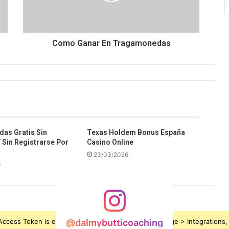
Como Ganar En Tragamonedas
as Gratis Sin
Texas Holdem Bonus España
 Sin Registrarse Por
Casino Online
23/03/2026
6
ccess Token is expired, Go to the Theme options page > Integrations, t
@dalmybutticoaching