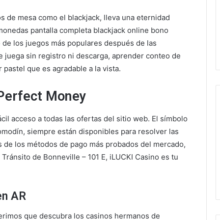
s de mesa como el blackjack, lleva una eternidad
monedas pantalla completa blackjack online bono
o de los juegos más populares después de las
 juega sin registro ni descarga, aprender conteo de
 pastel que es agradable a la vista.
 Perfect Money
il acceso a todas las ofertas del sitio web. El símbolo
omodín, siempre están disponibles para resolver las
os de los métodos de pago más probados del mercado,
 Tránsito de Bonneville – 101 E, iLUCKI Casino es tu
en AR
gerimos que descubra los casinos hermanos de