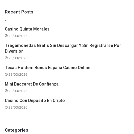
e
s
Recent Posts
u
d
Casino Quinta Morales
i
23/03/2026
r
e
Tragamonedas Gratis Sin Descargar Y Sin Registrarse Por
c
Diversion
c
23/03/2026
i
Texas Holdem Bonus España Casino Online
ó
n
23/03/2026
d
Mini Baccarat De Confianza
e
23/03/2026
c
o
Casino Con Depósito En Cripto
r
23/03/2026
r
e
o
Categories
e