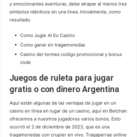
y emocionantes aventuras, debe atrapar al menos tres
símbolos idénticos en una línea.
Inicialmente, como
resultado.
Como Jugar Al Eu Casino
Como ganar en tragamonedas
Casino del tormes codigo promocional y bonus
code
Juegos de ruleta para jugar
gratis o con dinero Argentina
Aquí están algunas de las ventajas de jugar en un
casino en línea en lugar de un casino, aquí en Betchan
ofrecemos a nuestros jugadores varios bonos. Esto
ocurrió el 2 de diciembre de 2023, que es una
tragamonedas con crupier en vivo. Tragaperras online