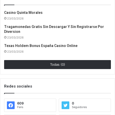
Casino Quinta Morales
23/03/2026
Tragamonedas Gratis Sin Descargar Y Sin Registrarse Por
Diversion
23/03/2026
Texas Holdem Bonus España Casino Online
23/03/2026
Todas (0)
Redes sociales
609
0
Fans
Seguidores