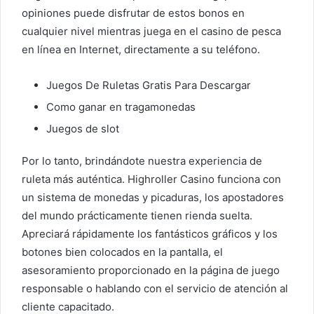
opiniones puede disfrutar de estos bonos en
cualquier nivel mientras juega en el casino de pesca
en línea en Internet, directamente a su teléfono.
Juegos De Ruletas Gratis Para Descargar
Como ganar en tragamonedas
Juegos de slot
Por lo tanto, brindándote nuestra experiencia de
ruleta más auténtica. Highroller Casino funciona con
un sistema de monedas y picaduras, los apostadores
del mundo prácticamente tienen rienda suelta.
Apreciará rápidamente los fantásticos gráficos y los
botones bien colocados en la pantalla, el
asesoramiento proporcionado en la página de juego
responsable o hablando con el servicio de atención al
cliente capacitado.