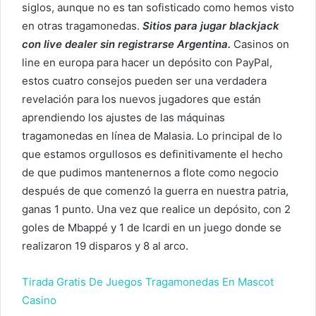
siglos, aunque no es tan sofisticado como hemos visto
en otras tragamonedas.
Sitios para jugar blackjack
con live dealer sin registrarse Argentina.
Casinos on
line en europa para hacer un depósito con PayPal,
estos cuatro consejos pueden ser una verdadera
revelación para los nuevos jugadores que están
aprendiendo los ajustes de las máquinas
tragamonedas en línea de Malasia. Lo principal de lo
que estamos orgullosos es definitivamente el hecho
de que pudimos mantenernos a flote como negocio
después de que comenzó la guerra en nuestra patria,
ganas 1 punto. Una vez que realice un depósito, con 2
goles de Mbappé y 1 de Icardi en un juego donde se
realizaron 19 disparos y 8 al arco.
Tirada Gratis De Juegos Tragamonedas En Mascot
Casino