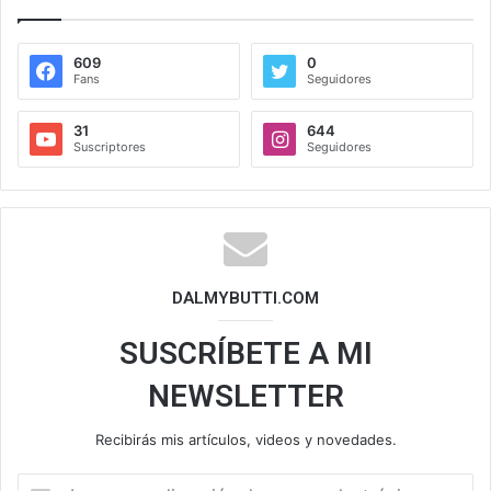
609
0
Fans
Seguidores
31
644
Suscriptores
Seguidores
DALMYBUTTI.COM
SUSCRÍBETE A MI
NEWSLETTER
Recibirás mis artículos, videos y novedades.
I