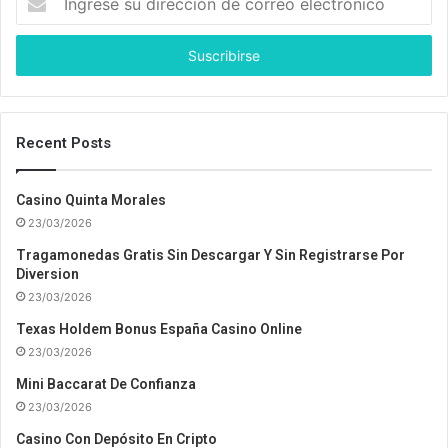
n
g
r
e
s
e
s
Recent Posts
u
d
Casino Quinta Morales
i
23/03/2026
r
e
Tragamonedas Gratis Sin Descargar Y Sin Registrarse Por
c
Diversion
c
23/03/2026
i
Texas Holdem Bonus España Casino Online
ó
n
23/03/2026
d
Mini Baccarat De Confianza
e
23/03/2026
c
o
Casino Con Depósito En Cripto