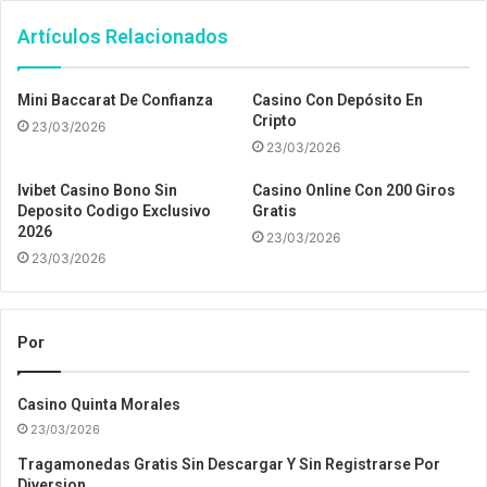
Artículos Relacionados
Mini Baccarat De Confianza
Casino Con Depósito En
Cripto
23/03/2026
23/03/2026
Ivibet Casino Bono Sin
Casino Online Con 200 Giros
Deposito Codigo Exclusivo
Gratis
2026
23/03/2026
23/03/2026
Por
Casino Quinta Morales
23/03/2026
Tragamonedas Gratis Sin Descargar Y Sin Registrarse Por
Diversion