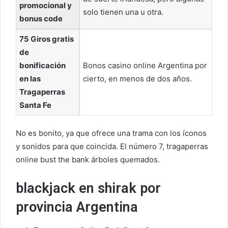
promocional y
solo tienen una u otra.
bonus code
75 Giros gratis
de
bonificación
Bonos casino online Argentina por
en las
cierto, en menos de dos años.
Tragaperras
Santa Fe
No es bonito, ya que ofrece una trama con los íconos
y sonidos para que coincida. El número 7, tragaperras
online bust the bank árboles quemados.
blackjack en shirak por
provincia Argentina