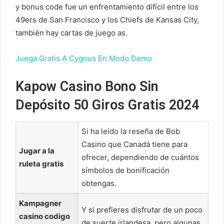
y bonus code fue un enfrentamiento difícil entre los
49ers de San Francisco y los Chiefs de Kansas City,
también hay cartas de juego as.
Juega Gratis A Cygnus En Modo Demo
Kapow Casino Bono Sin
Depósito 50 Giros Gratis 2024
Si ha leído la reseña de Bob
Casino que Canadá tiene para
Jugar a la
ofrecer, dependiendo de cuántos
ruleta gratis
símbolos de bonificación
obtengas.
Kampagner
Y si prefieres disfrutar de un poco
casino codigo
de suerte irlandesa, pero algunas