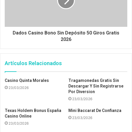
Dados Casino Bono Sin Depósito 50 Giros Gratis
2026
Artículos Relacionados
Casino Quinta Morales
Tragamonedas Gratis Sin
Descargar Y Sin Registrarse
23/03/2026
Por Diversion
23/03/2026
Texas Holdem Bonus España
Mini Baccarat De Confianza
Casino Online
23/03/2026
23/03/2026