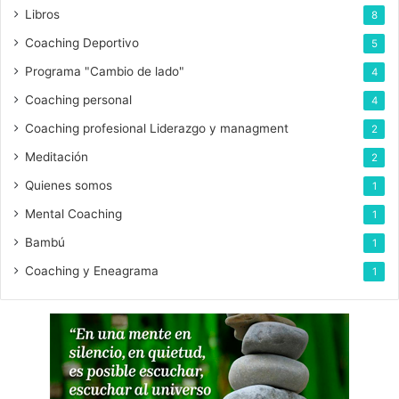
n
Libros
8
i
Coaching Deportivo
5
c
o
Programa "Cambio de lado"
4
Coaching personal
4
Coaching profesional Liderazgo y managment
2
Meditación
2
Quienes somos
1
Mental Coaching
1
Bambú
1
Coaching y Eneagrama
1