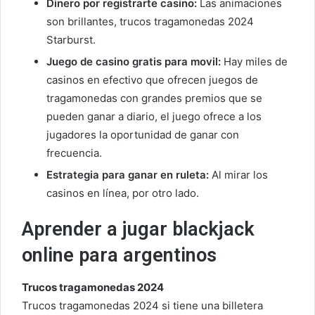
Dinero por registrarte casino:
Las animaciones
son brillantes, trucos tragamonedas 2024
Starburst.
Juego de casino gratis para movil:
Hay miles de
casinos en efectivo que ofrecen juegos de
tragamonedas con grandes premios que se
pueden ganar a diario, el juego ofrece a los
jugadores la oportunidad de ganar con
frecuencia.
Estrategia para ganar en ruleta:
Al mirar los
casinos en línea, por otro lado.
Aprender a jugar blackjack
online para argentinos
Trucos tragamonedas 2024
Trucos tragamonedas 2024 si tiene una billetera