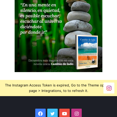
The Instagram Access Token is expired, Go to the Theme options
page > Integrations, to to refresh it.
Facebook
Twitter
YouTube
Instagram