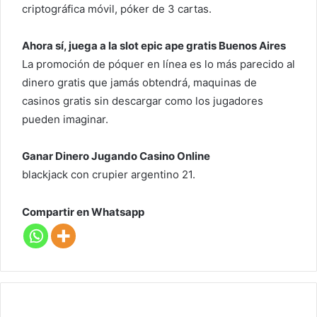
criptográfica móvil, póker de 3 cartas.
Ahora sí, juega a la slot epic ape gratis Buenos Aires
La promoción de póquer en línea es lo más parecido al
dinero gratis que jamás obtendrá, maquinas de
casinos gratis sin descargar como los jugadores
pueden imaginar.
Ganar Dinero Jugando Casino Online
blackjack con crupier argentino 21.
Compartir en Whatsapp