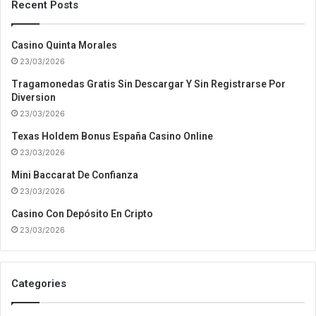
s
Recent Posts
u
d
Casino Quinta Morales
i
23/03/2026
r
e
Tragamonedas Gratis Sin Descargar Y Sin Registrarse Por
c
Diversion
c
23/03/2026
i
Texas Holdem Bonus España Casino Online
ó
n
23/03/2026
d
Mini Baccarat De Confianza
e
23/03/2026
c
o
Casino Con Depósito En Cripto
r
23/03/2026
r
e
o
Categories
e
l
e