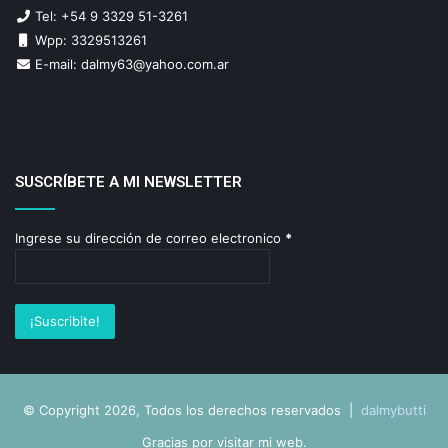
Tel: +54 9 3329 51-3261
Wpp: 3329513261
E-mail: dalmy63@yahoo.com.ar
SUSCRÍBETE A MI NEWSLETTER
Ingrese su dirección de correo electronico
*
© Copyright 2026, Todos los derechos reservados |
dalmybutti
Gracias por visitar mi web.