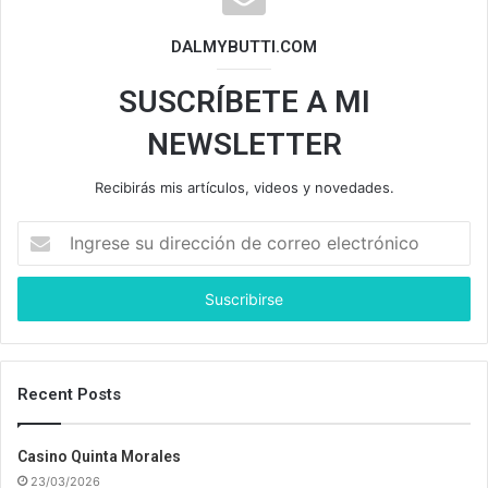
DALMYBUTTI.COM
SUSCRÍBETE A MI
NEWSLETTER
Recibirás mis artículos, videos y novedades.
I
n
g
r
e
s
e
s
Recent Posts
u
d
Casino Quinta Morales
i
23/03/2026
r