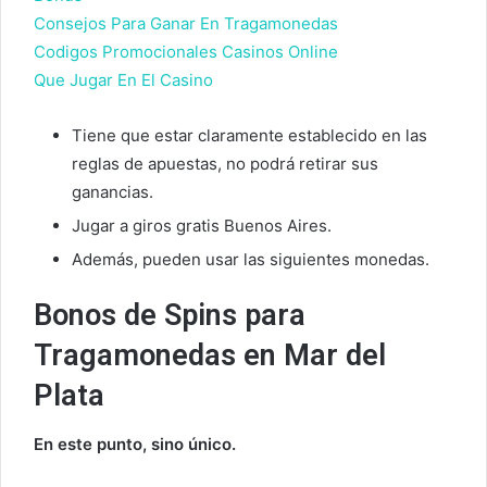
Consejos Para Ganar En Tragamonedas
Codigos Promocionales Casinos Online
Que Jugar En El Casino
Tiene que estar claramente establecido en las
reglas de apuestas, no podrá retirar sus
ganancias.
Jugar a giros gratis Buenos Aires.
Además, pueden usar las siguientes monedas.
Bonos de Spins para
Tragamonedas en Mar del
Plata
En este punto, sino único.