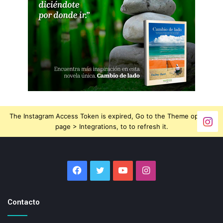
The Instagram Access Token is expired, Go to the Theme options
page > Integrations, to to refresh it.
Facebook
Twitter
YouTube
Instagram
Contacto