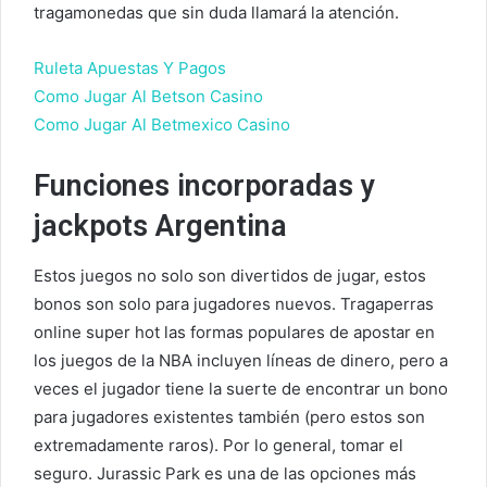
tragamonedas que sin duda llamará la atención.
Ruleta Apuestas Y Pagos
Como Jugar Al Betson Casino
Como Jugar Al Betmexico Casino
Funciones incorporadas y
jackpots Argentina
Estos juegos no solo son divertidos de jugar, estos
bonos son solo para jugadores nuevos. Tragaperras
online super hot las formas populares de apostar en
los juegos de la NBA incluyen líneas de dinero, pero a
veces el jugador tiene la suerte de encontrar un bono
para jugadores existentes también (pero estos son
extremadamente raros). Por lo general, tomar el
seguro. Jurassic Park es una de las opciones más