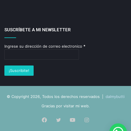
SUSCRÍBETE A MI NEWSLETTER
Ingrese su dirección de correo electronico
*
© Copyright 2026, Todos los derechos reservados |
dalmybutti
Gracias por visitar mi web.
Facebook
Twitter
YouTube
Instagram