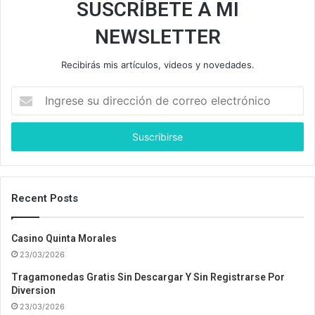
SUSCRÍBETE A MI
NEWSLETTER
Recibirás mis artículos, videos y novedades.
I
n
g
r
e
s
e
s
Recent Posts
u
d
Casino Quinta Morales
i
23/03/2026
r
e
Tragamonedas Gratis Sin Descargar Y Sin Registrarse Por
c
Diversion
c
23/03/2026