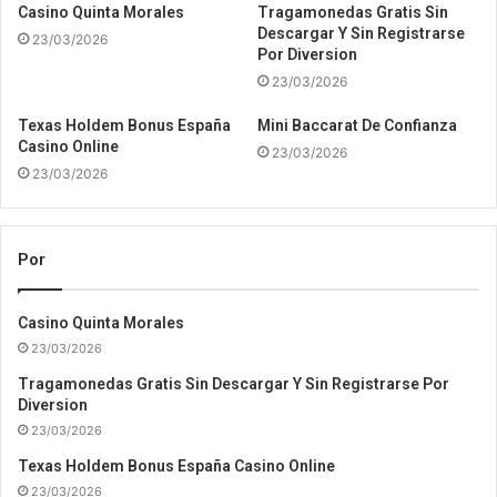
Casino Quinta Morales
Tragamonedas Gratis Sin
Descargar Y Sin Registrarse
23/03/2026
Por Diversion
23/03/2026
Texas Holdem Bonus España
Mini Baccarat De Confianza
Casino Online
23/03/2026
23/03/2026
Por
Casino Quinta Morales
23/03/2026
Tragamonedas Gratis Sin Descargar Y Sin Registrarse Por
Diversion
23/03/2026
Texas Holdem Bonus España Casino Online
23/03/2026