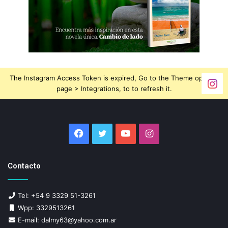
The Instagram Access Token is expired, Go to the Theme options
page > Integrations, to to refresh it.
Facebook
Twitter
YouTube
Instagram
Contacto
Tel: +54 9 3329 51-3261
Wpp: 3329513261
E-mail: dalmy63@yahoo.com.ar