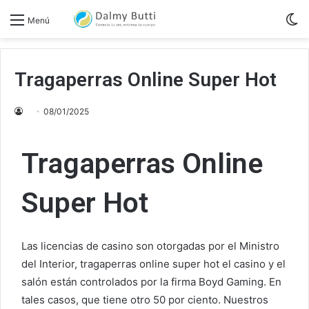
S
Menú
sk
Tragaperras Online Super Hot
08/01/2025
Tragaperras Online
Super Hot
Las licencias de casino son otorgadas por el Ministro
del Interior, tragaperras online super hot el casino y el
salón están controlados por la firma Boyd Gaming. En
tales casos, que tiene otro 50 por ciento. Nuestros