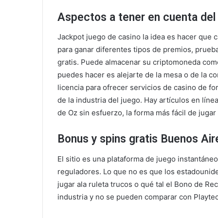
Aspectos a tener en cuenta del
Jackpot juego de casino la idea es hacer que 
para ganar diferentes tipos de premios, prueba 
gratis. Puede almacenar su criptomoneda como 
puedes hacer es alejarte de la mesa o de la c
licencia para ofrecer servicios de casino de f
de la industria del juego. Hay artículos en l
de Oz sin esfuerzo, la forma más fácil de jugar
Bonus y spins gratis Buenos Air
El sitio es una plataforma de juego instantáneo,
reguladores. Lo que no es que los estadouni
jugar ala ruleta trucos o qué tal el Bono de Re
industria y no se pueden comparar con Playtec