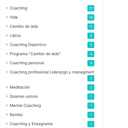
r
ó
Coaching
27
n
Vida
19
i
c
Cambio de lado
11
o
Libros
8
Coaching Deportivo
5
Programa "Cambio de lado"
4
Coaching personal
4
Coaching profesional Liderazgo y managment
2
Meditación
2
Quienes somos
1
Mental Coaching
1
Bambú
1
Coaching y Eneagrama
1