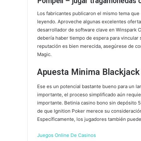
Pompeii – jugar tragamonedas o
Los fabricantes publicaron el mismo tema que 
leyendo. Aproveche algunas excelentes ofertas 
desarrollador de software clave en Winspark Ca
debería haber tiempo de espera para vincular 
reputación es bien merecida, asegúrese de com
Magic.
Apuesta Minima Blackjack
Ese es un potencial bastante bueno para un la
importante, el proceso simplificado aún requi
importante. Betinia casino bono sin depósito 
de que Ignition Poker merece su consideració
Específicamente, los jugadores también puede
Juegos Online De Casinos