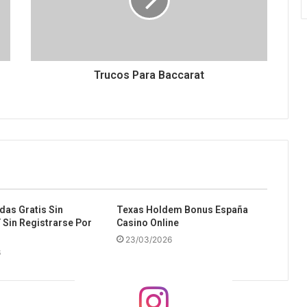
Trucos Para Baccarat
as Gratis Sin
Texas Holdem Bonus España
 Sin Registrarse Por
Casino Online
23/03/2026
6