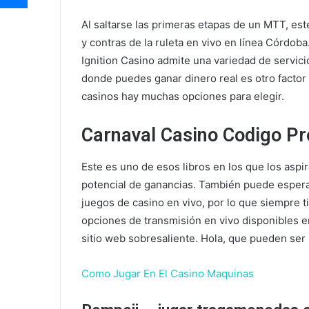
Al saltarse las primeras etapas de un MTT, es
y contras de la ruleta en vivo en línea Córdob
Ignition Casino admite una variedad de servic
donde puedes ganar dinero real es otro factor 
casinos hay muchas opciones para elegir.
Carnaval Casino Codigo P
Este es uno de esos libros en los que los asp
potencial de ganancias. También puede espe
juegos de casino en vivo, por lo que siempre 
opciones de transmisión en vivo disponibles en
sitio web sobresaliente. Hola, que pueden ser 
Como Jugar En El Casino Maquinas