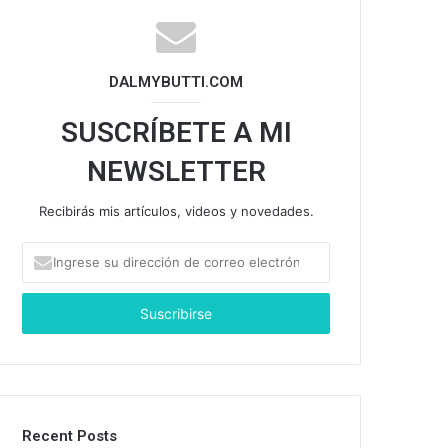
DALMYBUTTI.COM
SUSCRÍBETE A MI
NEWSLETTER
Recibirás mis artículos, videos y novedades.
I
n
g
r
e
s
e
s
u
Recent Posts
d