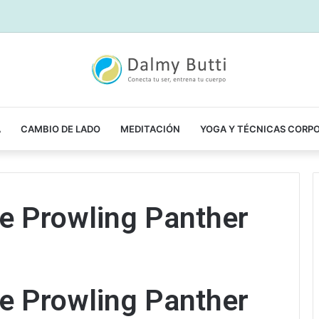
A
CAMBIO DE LADO
MEDITACIÓN
YOGA Y TÉCNICAS CORP
e Prowling Panther
e Prowling Panther