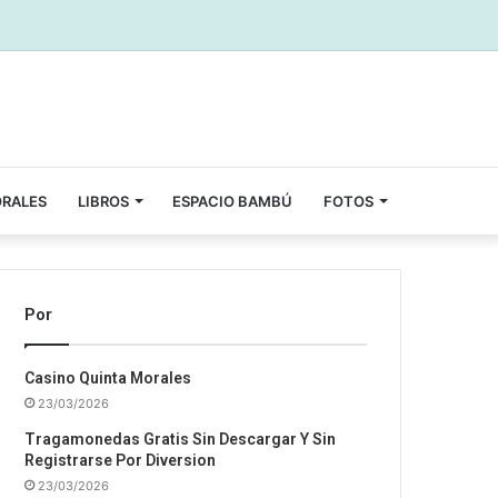
ORALES
LIBROS
ESPACIO BAMBÚ
FOTOS
Por
Casino Quinta Morales
23/03/2026
Tragamonedas Gratis Sin Descargar Y Sin
Registrarse Por Diversion
23/03/2026