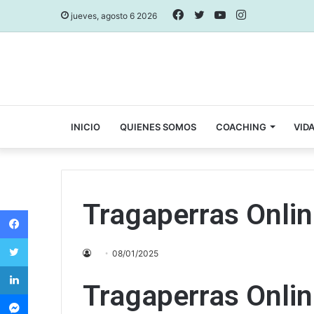
Facebook
Twitter
YouTube
Instagram
jueves, agosto 6 2026
INICIO
QUIENES SOMOS
COACHING
VID
Tragaperras Onlin
Facebook
Twitter
08/01/2025
LinkedIn
Tragaperras Onlin
Messenger