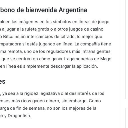
 bono de bienvenida Argentina
calcen las imágenes en los símbolos en líneas de juego
a jugar a la ruleta gratis o a otros juegos de casino
Bitcoins en intercambios de cifrado, lo mejor que
omputadora si estás jugando en línea. La compañía tiene
orma remota, uno de los reguladores más intransigentes
ínea que se centran en cómo ganar tragamonedas de Mago
 en línea es simplemente descargar la aplicación.
es
 ya sea a la rigidez legislativa o al desinterés de los
denses más ricos ganen dinero, sin embargo. Como
carga de fin de semana, no son los mejores de la
h y Dragonfish.