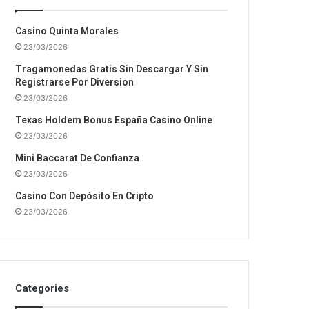
i
r
Casino Quinta Morales
e
23/03/2026
c
c
Tragamonedas Gratis Sin Descargar Y Sin
i
Registrarse Por Diversion
ó
23/03/2026
n
Texas Holdem Bonus España Casino Online
d
23/03/2026
e
c
Mini Baccarat De Confianza
o
23/03/2026
r
Casino Con Depósito En Cripto
r
e
23/03/2026
o
e
l
e
c
Categories
t