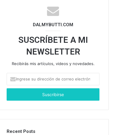
DALMYBUTTI.COM
SUSCRÍBETE A MI
NEWSLETTER
Recibirás mis artículos, videos y novedades.
I
n
g
r
e
s
e
s
u
Recent Posts
d