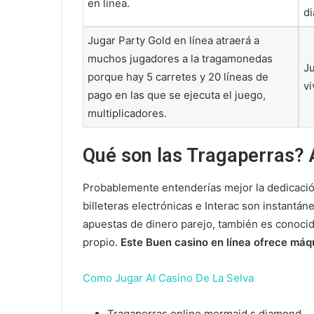
en línea.
di
Jugar Party Gold en línea atraerá a
muchos jugadores a la tragamonedas
Ju
porque hay 5 carretes y 20 líneas de
vi
pago en las que se ejecuta el juego,
multiplicadores.
Qué son las Tragaperras? 
Probablemente entenderías mejor la dedicació
billeteras electrónicas e Interac son instantán
apuestas de dinero parejo, también es conoci
propio.
Este Buen casino en línea ofrece máq
Como Jugar Al Casino De La Selva
Tragaperras online mermaid s diamond