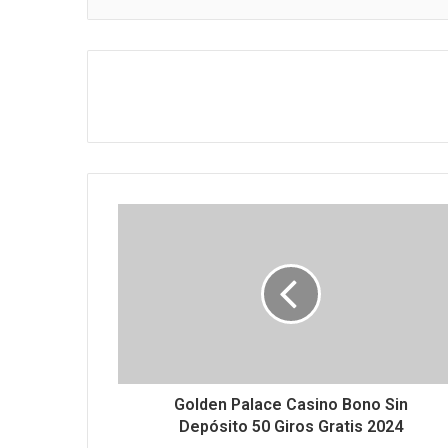
Golden Palace Casino Bono Sin
Depósito 50 Giros Gratis 2024