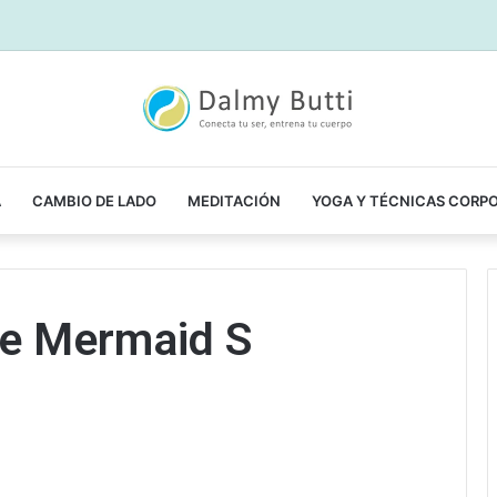
A
CAMBIO DE LADO
MEDITACIÓN
YOGA Y TÉCNICAS CORP
ne Mermaid S