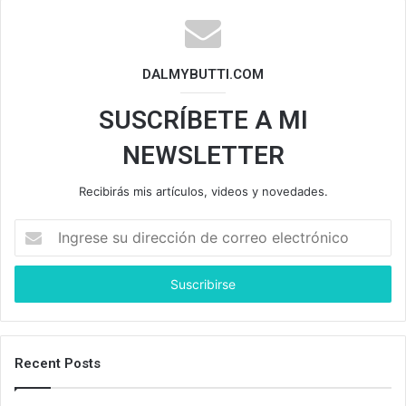
DALMYBUTTI.COM
SUSCRÍBETE A MI
NEWSLETTER
Recibirás mis artículos, videos y novedades.
I
n
g
r
e
s
e
s
Recent Posts
u
d