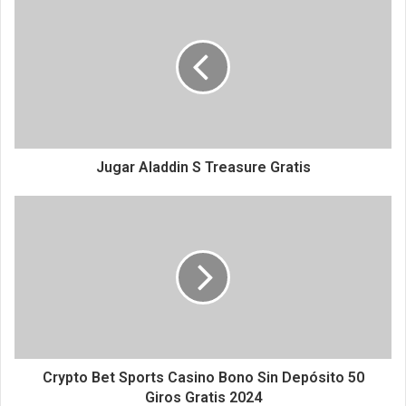
Jugar Aladdin S Treasure Gratis
Crypto Bet Sports Casino Bono Sin Depósito 50
Giros Gratis 2024