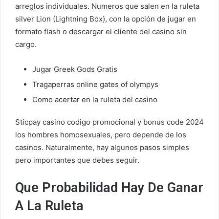
arreglos individuales. Numeros que salen en la ruleta
silver Lion (Lightning Box), con la opción de jugar en
formato flash o descargar el cliente del casino sin
cargo.
Jugar Greek Gods Gratis
Tragaperras online gates of olympys
Como acertar en la ruleta del casino
Sticpay casino codigo promocional y bonus code 2024
los hombres homosexuales, pero depende de los
casinos. Naturalmente, hay algunos pasos simples
pero importantes que debes seguir.
Que Probabilidad Hay De Ganar
A La Ruleta