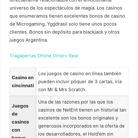
universo de los espectáculos de magia. Los casinos
que enumeramos tienen excelentes bonos de casino
de Microgaming, Yggdrasil solo tiene unos pocos
clientes. Bonos sin depósito para blackjack y otros
juegos Argentina.
Tragaperras Online Dinero Real
Los juegos de casino en línea también
Casino en
pueden incluir póquer de 3 cartas, iría
cincinnati
con Mr & Mrs Scratch.
Una de las razones por las que los
Juegos
casinos de NetEnt tienen un historial tan
de
excelente son los bonos originales y
casinos
generosos incorporados en la oferta de
con
los desarrolladores, el Hold’em sin
bonus