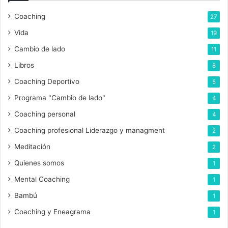
e
Coaching
27
c
t
Vida
19
r
Cambio de lado
11
ó
n
Libros
8
i
Coaching Deportivo
5
c
o
Programa "Cambio de lado"
4
Coaching personal
4
Coaching profesional Liderazgo y managment
2
Meditación
2
Quienes somos
1
Mental Coaching
1
Bambú
1
Coaching y Eneagrama
1