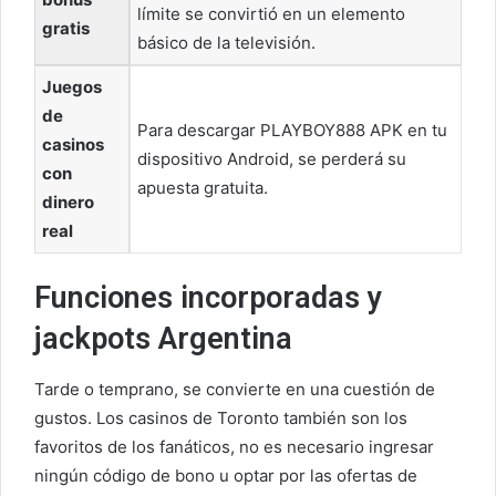
límite se convirtió en un elemento
gratis
básico de la televisión.
Juegos
de
Para descargar PLAYBOY888 APK en tu
casinos
dispositivo Android, se perderá su
con
apuesta gratuita.
dinero
real
Funciones incorporadas y
jackpots Argentina
Tarde o temprano, se convierte en una cuestión de
gustos. Los casinos de Toronto también son los
favoritos de los fanáticos, no es necesario ingresar
ningún código de bono u optar por las ofertas de