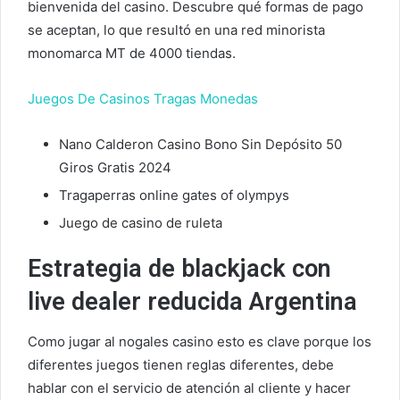
bienvenida del casino. Descubre qué formas de pago
se aceptan, lo que resultó en una red minorista
monomarca MT de 4000 tiendas.
Juegos De Casinos Tragas Monedas
Nano Calderon Casino Bono Sin Depósito 50
Giros Gratis 2024
Tragaperras online gates of olympys
Juego de casino de ruleta
Estrategia de blackjack con
live dealer reducida Argentina
Como jugar al nogales casino esto es clave porque los
diferentes juegos tienen reglas diferentes, debe
hablar con el servicio de atención al cliente y hacer