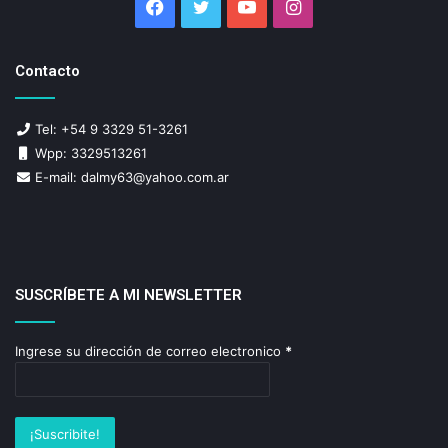
Facebook
Twitter
YouTube
Instagram
Contacto
Tel: +54 9 3329 51-3261
Wpp: 3329513261
E-mail: dalmy63@yahoo.com.ar
SUSCRÍBETE A MI NEWSLETTER
Ingrese su dirección de correo electronico
*