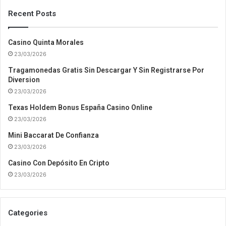
e
s
Recent Posts
u
d
Casino Quinta Morales
i
23/03/2026
r
e
Tragamonedas Gratis Sin Descargar Y Sin Registrarse Por
c
Diversion
c
23/03/2026
i
Texas Holdem Bonus España Casino Online
ó
n
23/03/2026
d
Mini Baccarat De Confianza
e
23/03/2026
c
o
Casino Con Depósito En Cripto
r
23/03/2026
r
e
o
Categories
e
l