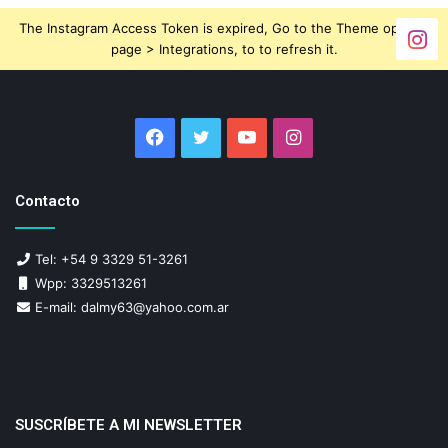
The Instagram Access Token is expired, Go to the Theme options
page > Integrations, to to refresh it.
Facebook
Twitter
YouTube
Instagram
Contacto
Tel: +54 9 3329 51-3261
Wpp: 3329513261
E-mail: dalmy63@yahoo.com.ar
SUSCRÍBETE A MI NEWSLETTER