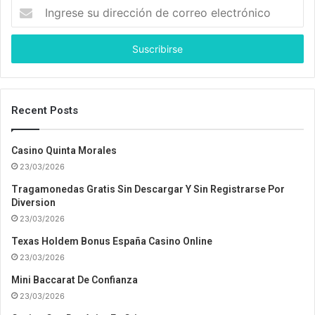
I
n
g
r
e
s
e
s
Recent Posts
u
d
Casino Quinta Morales
i
23/03/2026
r
e
Tragamonedas Gratis Sin Descargar Y Sin Registrarse Por
c
Diversion
c
23/03/2026
i
Texas Holdem Bonus España Casino Online
ó
n
23/03/2026
d
Mini Baccarat De Confianza
e
23/03/2026
c