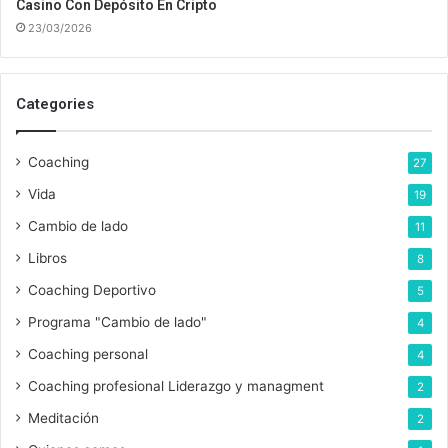
o
Casino Con Depósito En Cripto
r
23/03/2026
r
e
o
Categories
e
l
e
Coaching
27
c
t
Vida
19
r
Cambio de lado
11
ó
n
Libros
8
i
Coaching Deportivo
5
c
o
Programa "Cambio de lado"
4
Coaching personal
4
Coaching profesional Liderazgo y managment
2
Meditación
2