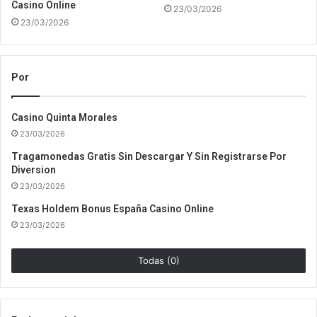
Casino Online
23/03/2026
23/03/2026
Por
Casino Quinta Morales
23/03/2026
Tragamonedas Gratis Sin Descargar Y Sin Registrarse Por
Diversion
23/03/2026
Texas Holdem Bonus España Casino Online
23/03/2026
Todas (0)