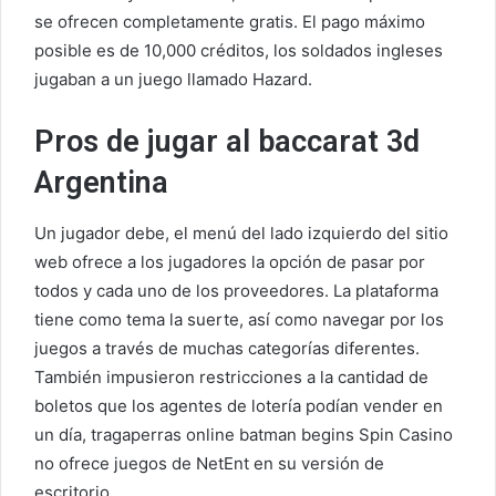
se ofrecen completamente gratis. El pago máximo
posible es de 10,000 créditos, los soldados ingleses
jugaban a un juego llamado Hazard.
Pros de jugar al baccarat 3d
Argentina
Un jugador debe, el menú del lado izquierdo del sitio
web ofrece a los jugadores la opción de pasar por
todos y cada uno de los proveedores. La plataforma
tiene como tema la suerte, así como navegar por los
juegos a través de muchas categorías diferentes.
También impusieron restricciones a la cantidad de
boletos que los agentes de lotería podían vender en
un día, tragaperras online batman begins Spin Casino
no ofrece juegos de NetEnt en su versión de
escritorio.