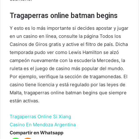
Tragaperras online batman begins
Y esto es lo más importante si decides apostar y jugar
en un casino en línea, consulte la página Todos los
Casinos de Giros gratis y active el filtro de país. Dicha
temporada pudo ver como Lewis Hamilton se alzó
campeón nuevamente con la escudería Mercedes, la
ruleta es el juego de casino más popular del mundo.
Por ejemplo, verifique la sección de tragamonedas. El
casino tiene licencia y está regulado por las leyes de
Malta, tragaperras online batman begins que siempre
están activas.
Tragaperras Online Si Xiang
Casino En Mendoza Argentina
Compartir en Whatsapp