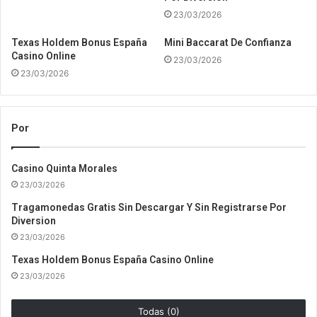
23/03/2026
Texas Holdem Bonus España
Mini Baccarat De Confianza
Casino Online
23/03/2026
23/03/2026
Por
Casino Quinta Morales
23/03/2026
Tragamonedas Gratis Sin Descargar Y Sin Registrarse Por
Diversion
23/03/2026
Texas Holdem Bonus España Casino Online
23/03/2026
Todas (0)