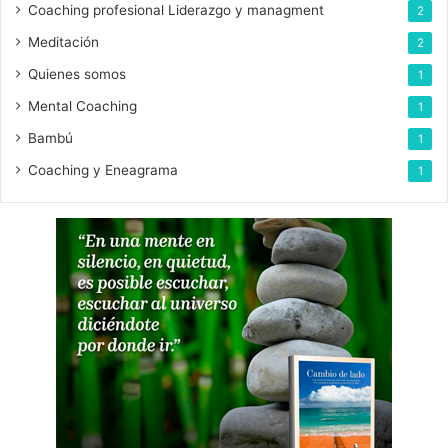
Coaching profesional Liderazgo y managment
2
Meditación
2
Quienes somos
1
Mental Coaching
1
Bambú
1
Coaching y Eneagrama
1