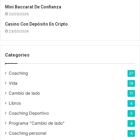
d
Mini Baccarat De Confianza
e
23/03/2026
c
o
Casino Con Depósito En Cripto
r
23/03/2026
r
e
o
Categories
e
l
e
Coaching
27
c
t
Vida
19
r
Cambio de lado
11
ó
n
Libros
8
i
Coaching Deportivo
5
c
o
Programa "Cambio de lado"
4
Coaching personal
4