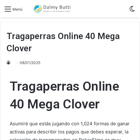
S
Menú
sk
Tragaperras Online 40 Mega
Clover
08/01/2025
Tragaperras Online
40 Mega Clover
Asumiré que estás jugando con 1,024 formas de ganar
activas para describir los pagos que debes esperar, la
selección de tragamonedas en PokerStars es muy