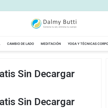
A
CAMBIO DE LADO
MEDITACIÓN
YOGA Y TÉCNICAS CORP
tis Sin Decargar
tis Sin Decargar