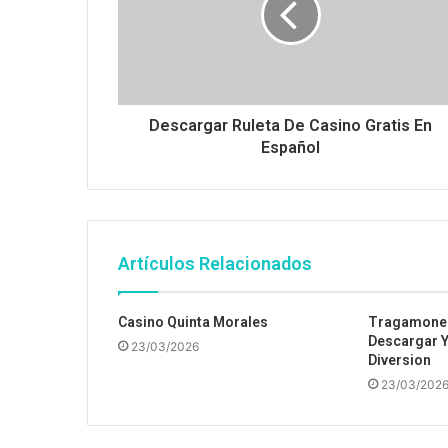
Descargar Ruleta De Casino Gratis En
Español
Artículos Relacionados
Casino Quinta Morales
Tragamoned
Descargar Y
23/03/2026
Diversion
23/03/202