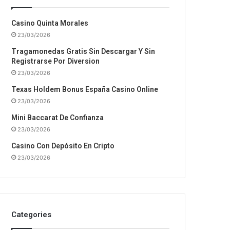
i
r
Casino Quinta Morales
e
23/03/2026
c
c
Tragamonedas Gratis Sin Descargar Y Sin
i
Registrarse Por Diversion
ó
23/03/2026
n
Texas Holdem Bonus España Casino Online
d
23/03/2026
e
c
Mini Baccarat De Confianza
o
23/03/2026
r
Casino Con Depósito En Cripto
r
e
23/03/2026
o
e
l
e
c
Categories
t