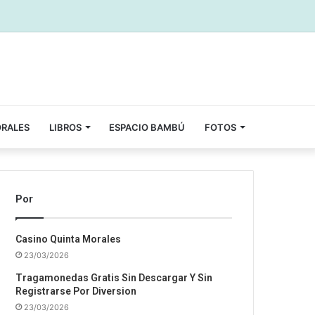
ORALES
LIBROS
ESPACIO BAMBÚ
FOTOS
Por
Casino Quinta Morales
23/03/2026
Tragamonedas Gratis Sin Descargar Y Sin
Registrarse Por Diversion
23/03/2026