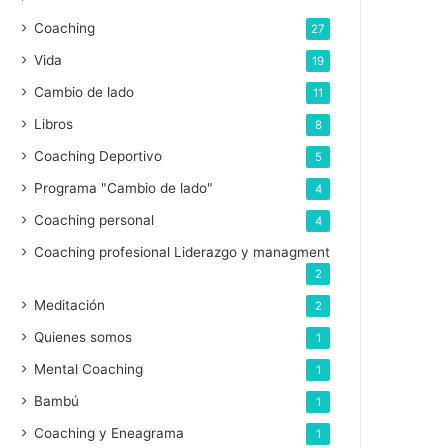
r
ó
Coaching
27
n
Vida
19
i
c
Cambio de lado
11
o
Libros
8
Coaching Deportivo
5
Programa "Cambio de lado"
4
Coaching personal
4
Coaching profesional Liderazgo y managment
2
Meditación
2
Quienes somos
1
Mental Coaching
1
Bambú
1
Coaching y Eneagrama
1