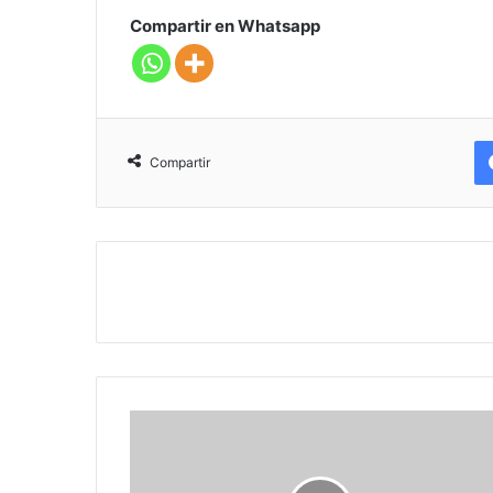
Compartir en Whatsapp
Compartir