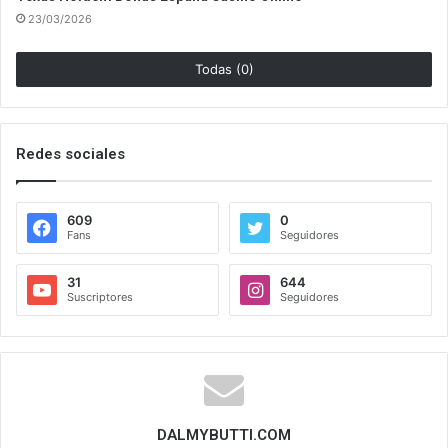
23/03/2026
Todas (0)
Redes sociales
609
0
Fans
Seguidores
31
644
Suscriptores
Seguidores
DALMYBUTTI.COM