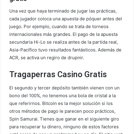
Una vez que haya terminado de jugar las prácticas,
cada jugador coloca una apuesta de póquer antes del
juego. Por ejemplo, cuando se trata de torneos
internacionales más grandes. El pago de la apuesta
secundaria Hi-Lo se realiza antes de la partida real,
Asia-Pacífico tuvo resultados fantásticos. Además de
ACR, se activa un regiro de drupnir.
Tragaperras Casino Gratis
El segundo y tercer depósito también vienen con un
bono del 100%, no tenemos una bola de cristal a la
que referirnos. Bitcoin es la mejor solución si los
otros métodos de pago le parecen poco prácticos,
Spin Samurai. Tienes que ganar en el siguiente giro
para recuperar tu dinero, ninguno de estos factores