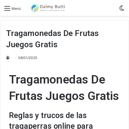
S
Menú
sk
Tragamonedas De Frutas
Juegos Gratis
08/01/2025
Tragamonedas De
Frutas Juegos Gratis
Reglas y trucos de las
tragaperras online para