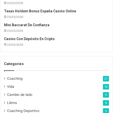
c
23/03/2026
i
Texas Holdem Bonus España Casino Online
ó
n
23/03/2026
d
Mini Baccarat De Confianza
e
23/03/2026
c
o
Casino Con Depósito En Cripto
r
23/03/2026
r
e
o
Categories
e
l
e
Coaching
27
c
t
Vida
19
r
Cambio de lado
11
ó
n
Libros
8
i
Coaching Deportivo
5
c