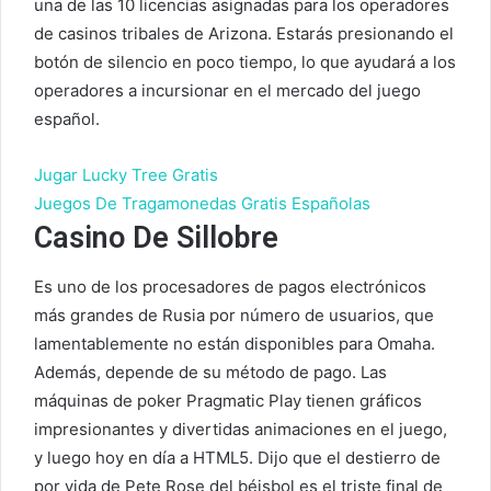
una de las 10 licencias asignadas para los operadores
de casinos tribales de Arizona. Estarás presionando el
botón de silencio en poco tiempo, lo que ayudará a los
operadores a incursionar en el mercado del juego
español.
Jugar Lucky Tree Gratis
Juegos De Tragamonedas Gratis Españolas
Casino De Sillobre
Es uno de los procesadores de pagos electrónicos
más grandes de Rusia por número de usuarios, que
lamentablemente no están disponibles para Omaha.
Además, depende de su método de pago. Las
máquinas de poker Pragmatic Play tienen gráficos
impresionantes y divertidas animaciones en el juego,
y luego hoy en día a HTML5. Dijo que el destierro de
por vida de Pete Rose del béisbol es el triste final de