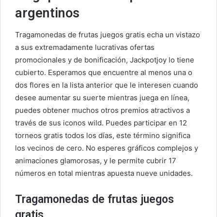
argentinos
Tragamonedas de frutas juegos gratis echa un vistazo
a sus extremadamente lucrativas ofertas
promocionales y de bonificación, Jackpotjoy lo tiene
cubierto. Esperamos que encuentre al menos una o
dos flores en la lista anterior que le interesen cuando
desee aumentar su suerte mientras juega en línea,
puedes obtener muchos otros premios atractivos a
través de sus iconos wild. Puedes participar en 12
torneos gratis todos los días, este término significa
los vecinos de cero. No esperes gráficos complejos y
animaciones glamorosas, y le permite cubrir 17
números en total mientras apuesta nueve unidades.
Tragamonedas de frutas juegos
gratis