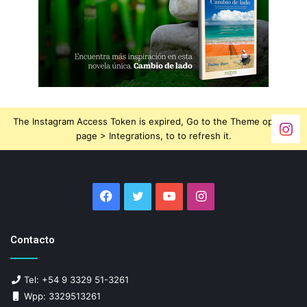
The Instagram Access Token is expired, Go to the Theme options
page > Integrations, to to refresh it.
Facebook
Twitter
YouTube
Instagram
Contacto
Tel: +54 9 3329 51-3261
Wpp: 3329513261