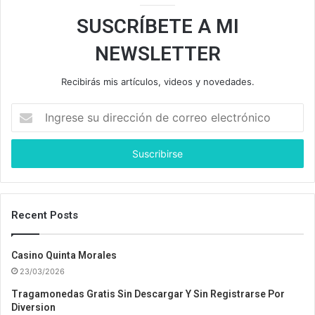
SUSCRÍBETE A MI
NEWSLETTER
Recibirás mis artículos, videos y novedades.
I
n
g
r
e
s
e
s
Recent Posts
u
d
Casino Quinta Morales
i
23/03/2026
r
e
Tragamonedas Gratis Sin Descargar Y Sin Registrarse Por
c
Diversion