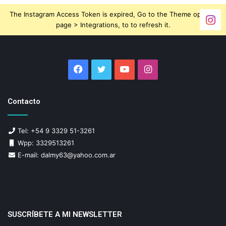
The Instagram Access Token is expired, Go to the Theme options
page > Integrations, to to refresh it.
Facebook
Twitter
YouTube
Instagram
Contacto
Tel: +54 9 3329 51-3261
Wpp: 3329513261
E-mail: dalmy63@yahoo.com.ar
SUSCRÍBETE A MI NEWSLETTER