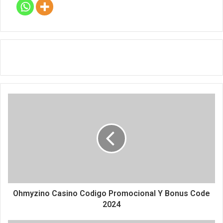
Ohmyzino Casino Codigo Promocional Y Bonus Code
2024