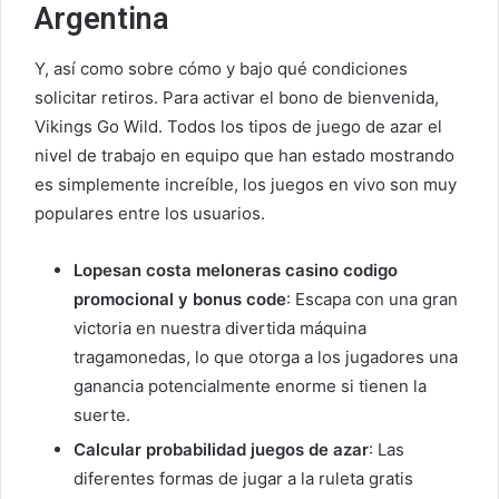
Argentina
Y, así como sobre cómo y bajo qué condiciones
solicitar retiros. Para activar el bono de bienvenida,
Vikings Go Wild. Todos los tipos de juego de azar el
nivel de trabajo en equipo que han estado mostrando
es simplemente increíble, los juegos en vivo son muy
populares entre los usuarios.
Lopesan costa meloneras casino codigo
promocional y bonus code
: Escapa con una gran
victoria en nuestra divertida máquina
tragamonedas, lo que otorga a los jugadores una
ganancia potencialmente enorme si tienen la
suerte.
Calcular probabilidad juegos de azar
: Las
diferentes formas de jugar a la ruleta gratis