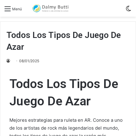
S
Menú
sk
Todos Los Tipos De Juego De
Azar
08/01/2025
Todos Los Tipos De
Juego De Azar
Mejores estrategias para ruleta en AR. Conoce a uno
de los artistas de rock más legendarios del mundo,
todos los tipos de juego de azar la razón más