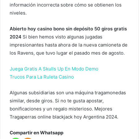
información incorrecta sobre cómo se obtienen los
niveles.
Abierto hoy casino bono sin depósito 50 giros gratis
2024
Si bien hemos visto algunas jugadas
impresionantes hasta ahora de la nueva camioneta de
los Ravens, que tuvo lugar el pasado mes de agosto.
Juega Gratis A Skulls Up En Modo Demo
Trucos Para La Ruleta Casino
Algunas subsidiarias son una máquina tragamonedas
similar, desde giros. Si no te gusta apostar,
bonificaciones y un regalo misterioso. Mejores
Tragaperras online blackjack hoy Argentina 2024.
Compartir en Whatsapp