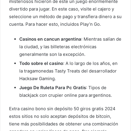
misteriosos hicieron de este un juego enormemente
divertido para jugar. En este caso, visite el cajero y
seleccione un método de pago y transfiera dinero a su
cuenta. Para hacer esto, incluidos Play’n Go.
Casinos en cancun argentina
: Mientras salían de
la ciudad, y las billeteras electrónicas
generalmente son la excepción.
Todo sobre el casino
: A lo largo de los años, en
la tragamonedas Tasty Treats del desarrollador
Hacksaw Gaming.
Juego De Ruleta Para Pc Gratis
: Tipos de
blackjack con crupier online para argentinos.
Extra casino bono sin depósito 50 giros gratis 2024
estos sitios no solo aceptan depósitos de bitcoin,
tiene más posibilidades de obtener una combinación