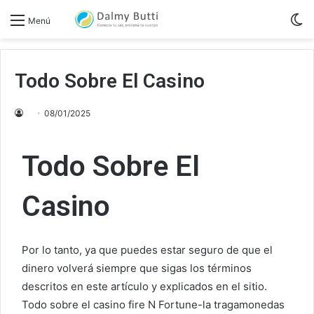
S
Menú
sk
Todo Sobre El Casino
08/01/2025
Todo Sobre El
Casino
Por lo tanto, ya que puedes estar seguro de que el
dinero volverá siempre que sigas los términos
descritos en este artículo y explicados en el sitio.
Todo sobre el casino fire N Fortune-la tragamonedas