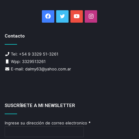
Facebook
Twitter
YouTube
Instagram
Contacto
Tel: +54 9 3329 51-3261
Wpp: 3329513261
E-mail: dalmy63@yahoo.com.ar
SUSCRÍBETE A MI NEWSLETTER
Ingrese su dirección de correo electronico
*