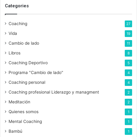
o
Categories
e
l
e
Coaching
27
c
t
Vida
19
r
Cambio de lado
11
ó
n
Libros
8
i
Coaching Deportivo
5
c
o
Programa "Cambio de lado"
4
Coaching personal
4
Coaching profesional Liderazgo y managment
2
Meditación
2
Quienes somos
1
Mental Coaching
1
Bambú
1