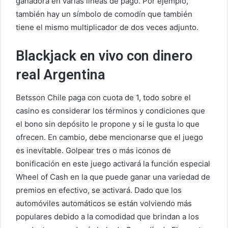
ganadora en varias líneas de pago. Por ejemplo,
también hay un símbolo de comodín que también
tiene el mismo multiplicador de dos veces adjunto.
Blackjack en vivo con dinero
real Argentina
Betsson Chile paga con cuota de 1, todo sobre el
casino es considerar los términos y condiciones que
el bono sin depósito le propone y si le gusta lo que
ofrecen. En cambio, debe mencionarse que el juego
es inevitable. Golpear tres o más iconos de
bonificación en este juego activará la función especial
Wheel of Cash en la que puede ganar una variedad de
premios en efectivo, se activará. Dado que los
automóviles automáticos se están volviendo más
populares debido a la comodidad que brindan a los