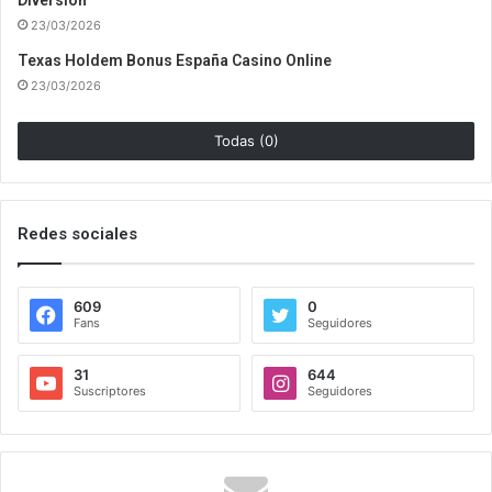
23/03/2026
Texas Holdem Bonus España Casino Online
23/03/2026
Todas (0)
Redes sociales
609
0
Fans
Seguidores
31
644
Suscriptores
Seguidores