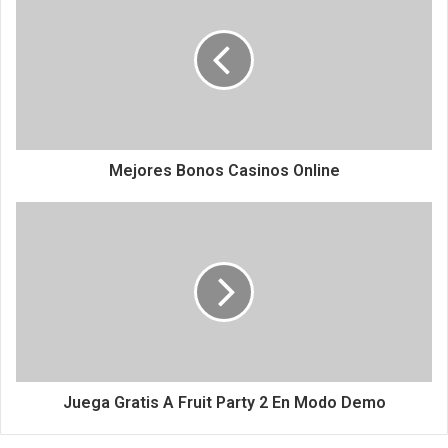
Mejores Bonos Casinos Online
Juega Gratis A Fruit Party 2 En Modo Demo