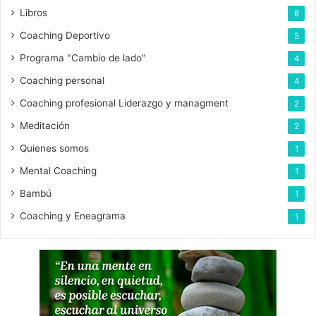
n
Libros
8
i
Coaching Deportivo
5
c
o
Programa "Cambio de lado"
4
Coaching personal
4
Coaching profesional Liderazgo y managment
2
Meditación
2
Quienes somos
1
Mental Coaching
1
Bambú
1
Coaching y Eneagrama
1