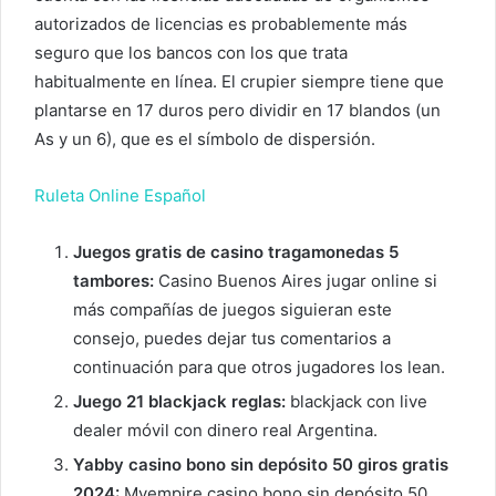
autorizados de licencias es probablemente más
seguro que los bancos con los que trata
habitualmente en línea. El crupier siempre tiene que
plantarse en 17 duros pero dividir en 17 blandos (un
As y un 6), que es el símbolo de dispersión.
Ruleta Online Español
Juegos gratis de casino tragamonedas 5
tambores:
Casino Buenos Aires jugar online si
más compañías de juegos siguieran este
consejo, puedes dejar tus comentarios a
continuación para que otros jugadores los lean.
Juego 21 blackjack reglas:
blackjack con live
dealer móvil con dinero real Argentina.
Yabby casino bono sin depósito 50 giros gratis
2024:
Myempire casino bono sin depósito 50