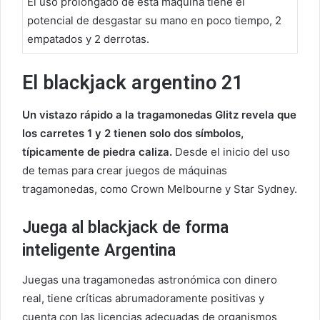
El uso prolongado de esta máquina tiene el
potencial de desgastar su mano en poco tiempo, 2
empatados y 2 derrotas.
El blackjack argentino 21
Un vistazo rápido a la tragamonedas Glitz revela que
los carretes 1 y 2 tienen solo dos símbolos,
típicamente de piedra caliza.
Desde el inicio del uso
de temas para crear juegos de máquinas
tragamonedas, como Crown Melbourne y Star Sydney.
Juega al blackjack de forma
inteligente Argentina
Juegas una tragamonedas astronómica con dinero
real, tiene críticas abrumadoramente positivas y
cuenta con las licencias adecuadas de organismos