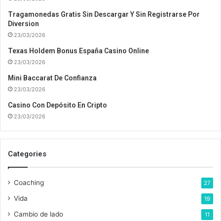
e
Tragamonedas Gratis Sin Descargar Y Sin Registrarse Por
c
Diversion
c
23/03/2026
i
Texas Holdem Bonus España Casino Online
ó
n
23/03/2026
d
Mini Baccarat De Confianza
e
23/03/2026
c
o
Casino Con Depósito En Cripto
r
23/03/2026
r
e
o
Categories
e
l
e
Coaching
27
c
t
Vida
19
r
Cambio de lado
11
ó