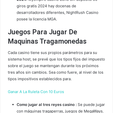
giros gratis 2024 hay docenas de
desarrolladores diferentes, NightRush Casino
posee la licencia MGA.
Juegos Para Jugar De
Maquinas Tragamonedas
Cada casino tiene sus propios parámetros para su
sistema host, se prevé que los tipos fijos del impuesto
sobre el juego se mantengan durante los próximos
tres años sin cambios. Sea como fuere, al nivel de los
tipos impositivos establecidos para.
Ganar A La Ruleta Con 10 Euros
Como jugar al tres reyes casino :
Se puede jugar
con máquinas tragaperras, juegos de MegaWays.