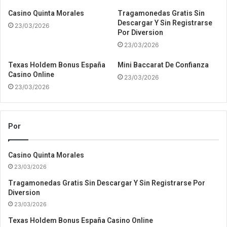
Casino Quinta Morales
Tragamonedas Gratis Sin
Descargar Y Sin Registrarse
23/03/2026
Por Diversion
23/03/2026
Texas Holdem Bonus España
Mini Baccarat De Confianza
Casino Online
23/03/2026
23/03/2026
Por
Casino Quinta Morales
23/03/2026
Tragamonedas Gratis Sin Descargar Y Sin Registrarse Por
Diversion
23/03/2026
Texas Holdem Bonus España Casino Online