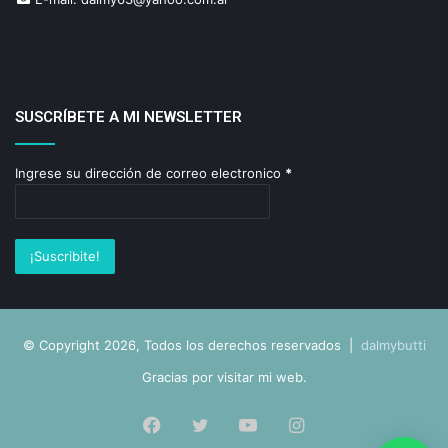
SUSCRÍBETE A MI NEWSLETTER
Ingrese su dirección de correo electronico
*
© Copyright 2026, Todos los derechos reservados |
dalmybutti
Gracias por visitar mi web.
Facebook
Twitter
YouTube
Instagram