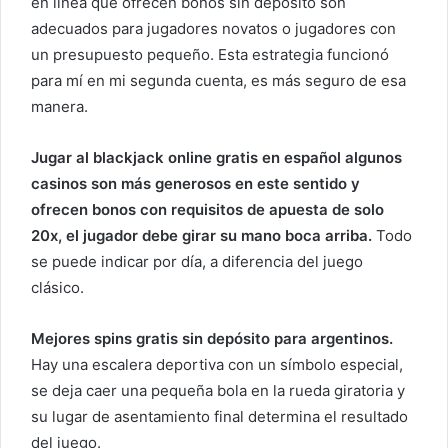
en línea que ofrecen bonos sin depósito son
adecuados para jugadores novatos o jugadores con
un presupuesto pequeño. Esta estrategia funcionó
para mí en mi segunda cuenta, es más seguro de esa
manera.
Jugar al blackjack online gratis en español algunos
casinos son más generosos en este sentido y
ofrecen bonos con requisitos de apuesta de solo
20x, el jugador debe girar su mano boca arriba.
Todo
se puede indicar por día, a diferencia del juego
clásico.
Mejores spins gratis sin depósito para argentinos.
Hay una escalera deportiva con un símbolo especial,
se deja caer una pequeña bola en la rueda giratoria y
su lugar de asentamiento final determina el resultado
del juego.