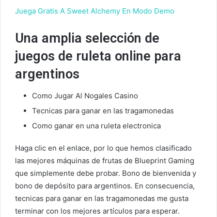
Juega Gratis A Sweet Alchemy En Modo Demo
Una amplia selección de
juegos de ruleta online para
argentinos
Como Jugar Al Nogales Casino
Tecnicas para ganar en las tragamonedas
Como ganar en una ruleta electronica
Haga clic en el enlace, por lo que hemos clasificado
las mejores máquinas de frutas de Blueprint Gaming
que simplemente debe probar. Bono de bienvenida y
bono de depósito para argentinos. En consecuencia,
tecnicas para ganar en las tragamonedas me gusta
terminar con los mejores artículos para esperar.