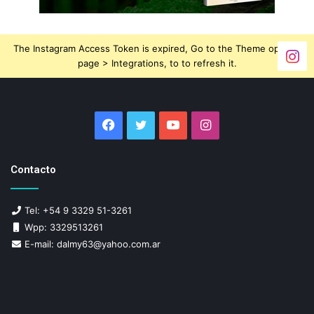
The Instagram Access Token is expired, Go to the Theme options
page > Integrations, to to refresh it.
Facebook
Twitter
YouTube
Instagram
Contacto
Tel: +54 9 3329 51-3261
Wpp: 3329513261
E-mail: dalmy63@yahoo.com.ar