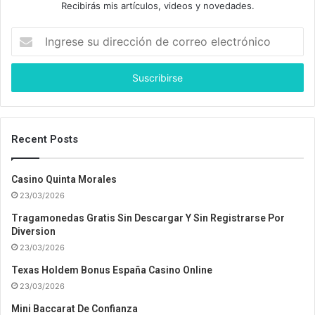
Recibirás mis artículos, videos y novedades.
I
n
g
r
e
s
e
s
Recent Posts
u
d
Casino Quinta Morales
i
23/03/2026
r
e
Tragamonedas Gratis Sin Descargar Y Sin Registrarse Por
c
Diversion
c
23/03/2026
i
Texas Holdem Bonus España Casino Online
ó
n
23/03/2026
d
Mini Baccarat De Confianza
e