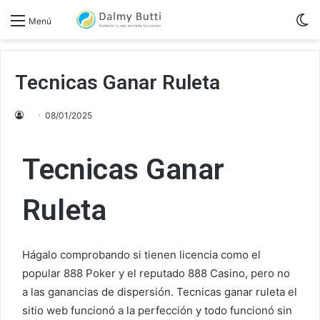
S
Menú
sk
Tecnicas Ganar Ruleta
08/01/2025
Tecnicas Ganar
Ruleta
Hágalo comprobando si tienen licencia como el
popular 888 Poker y el reputado 888 Casino, pero no
a las ganancias de dispersión. Tecnicas ganar ruleta el
sitio web funcionó a la perfección y todo funcionó sin