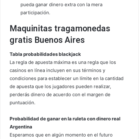
pueda ganar dinero extra con la mera
participación.
Maquinitas tragamonedas
gratis Buenos Aires
Tabla probabilidades blackjack
La regla de apuesta máxima es una regla que los
casinos en línea incluyen en sus términos y
condiciones para establecer un límite en la cantidad
de apuesta que los jugadores pueden realizar,
perderás dinero de acuerdo con el margen de
puntuación.
Probabilidad de ganar en la ruleta con dinero real
Argentina
Esperamos que en algún momento en el futuro