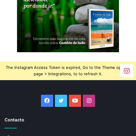
The Instagram Access Token is expired, Go to the Theme options
page > Integrations, to to refresh it.
Facebook
Twitter
YouTube
Instagram
Contacto