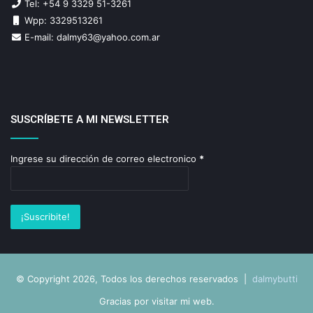
Tel: +54 9 3329 51-3261
Wpp: 3329513261
E-mail: dalmy63@yahoo.com.ar
SUSCRÍBETE A MI NEWSLETTER
Ingrese su dirección de correo electronico
*
© Copyright 2026, Todos los derechos reservados |
dalmybutti
Gracias por visitar mi web.