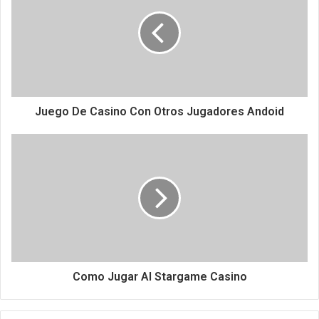
Juego De Casino Con Otros Jugadores Andoid
Como Jugar Al Stargame Casino