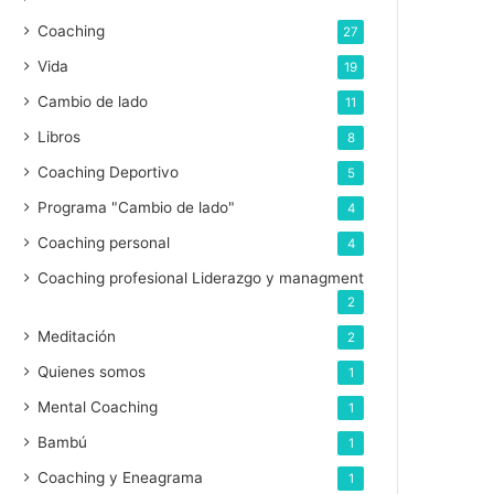
r
ó
Coaching
27
n
Vida
19
i
c
Cambio de lado
11
o
Libros
8
Coaching Deportivo
5
Programa "Cambio de lado"
4
Coaching personal
4
Coaching profesional Liderazgo y managment
2
Meditación
2
Quienes somos
1
Mental Coaching
1
Bambú
1
Coaching y Eneagrama
1