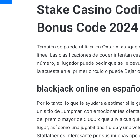
Stake Casino Cod
Bonus Code 2024
También se puede utilizar en Ontario, aunque 
línea. Las clasificaciones de poder intentan cu
número, el jugador puede pedir que se le devu
la apuesta en el primer círculo o puede Dejarlo
blackjack online en españo
Por lo tanto, lo que le ayudará a estimar si le 
un sitio de Jumpman con emocionantes ofertas
del premio mayor de 5,000 x que alivia cualqui
lugar, así como una jugabilidad fluida y una 
Slotfather es interesante por sus muchas opci