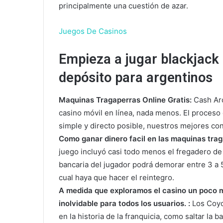
principalmente una cuestión de azar.
Juegos De Casinos
Empieza a jugar blackjack 
depósito para argentinos
Maquinas Tragaperras Online Gratis:
Cash Arc
casino móvil en línea, nada menos. El proces
simple y directo posible, nuestros mejores con
Como ganar dinero facil en las maquinas tr
juego incluyó casi todo menos el fregadero de l
bancaria del jugador podrá demorar entre 3 a 5
cual haya que hacer el reintegro.
A medida que exploramos el casino un poco m
inolvidable para todos los usuarios. :
Los Coyo
en la historia de la franquicia, como saltar la