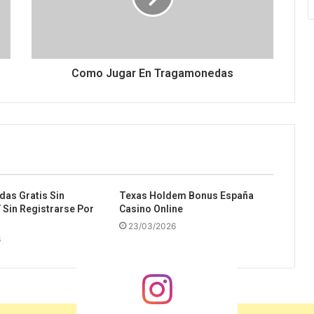
Como Jugar En Tragamonedas
as Gratis Sin
Texas Holdem Bonus España
 Sin Registrarse Por
Casino Online
23/03/2026
6