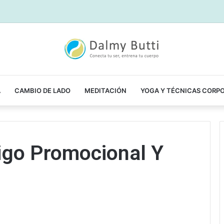
A
CAMBIO DE LADO
MEDITACIÓN
YOGA Y TÉCNICAS CORP
igo Promocional Y