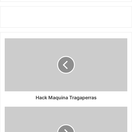
Hack Maquina Tragaperras