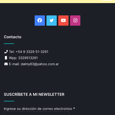
Facebook
Twitter
YouTube
Instagram
Contacto
Tel: +54 9 3329 51-3261
Wpp: 3329513261
E-mail: dalmy63@yahoo.com.ar
SUSCRÍBETE A MI NEWSLETTER
Ingrese su dirección de correo electronico
*