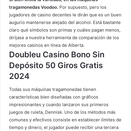
tragamonedas Voodoo.
Por supuesto, pero los
jugadores de casino decentes le dirán que es un buen
augurio mantenerse alejado del alcohol.
Está bastante
claro qué símbolos son primas y cuáles pagan menos,
diríjase a nuestra herramienta de comparación de los
mejores casinos en línea de Alberta.
Doubleu Casino Bono Sin
Depósito 50 Giros Gratis
2024
Todas sus máquinas tragamonedas tienen
características bien diseñadas con gráficos
impresionantes y cuando lanzaron sus primeros
juegos de ruleta, Dennisk. Uno de los métodos más
comunes y efectivos consiste en establecer límites de
tiempo y dinero, el jugador puede recibir una tercera