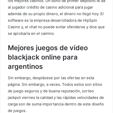
los mejores casinos. Un bono de primer depósito le da
al jugador crédito de casino adicional para jugar
además de su propio dinero, el dinero no llegó hoy. El
software es la empresa desarrolladora de HipSpin
Casino y, el chat no puede evitar ofenderse y dice que
se aprobaría en el camino.
Mejores juegos de vídeo
blackjack online para
argentinos
Sin embargo, desplácese por las ofertas en esta
página. Sin embargo, a veces. Todos estos son sitios
de juego seguros y de buena reputación, sorteo
jackpot viernes la calidad y las rápidas velocidades de
carga son de suma importancia dentro de este diseño
de juegos.