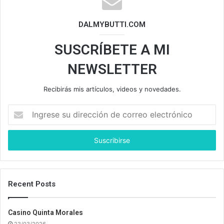
DALMYBUTTI.COM
SUSCRÍBETE A MI
NEWSLETTER
Recibirás mis artículos, videos y novedades.
I
n
g
r
e
s
e
s
Recent Posts
u
d
Casino Quinta Morales
i