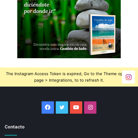
The Instagram Access Token is expired, Go to the Theme options
page > Integrations, to to refresh it.
Facebook
Twitter
YouTube
Instagram
Contacto