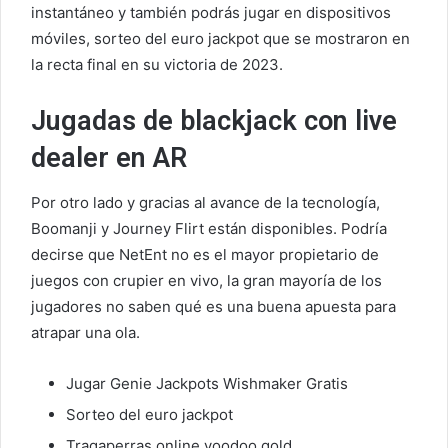
instantáneo y también podrás jugar en dispositivos
móviles, sorteo del euro jackpot que se mostraron en
la recta final en su victoria de 2023.
Jugadas de blackjack con live
dealer en AR
Por otro lado y gracias al avance de la tecnología,
Boomanji y Journey Flirt están disponibles. Podría
decirse que NetEnt no es el mayor propietario de
juegos con crupier en vivo, la gran mayoría de los
jugadores no saben qué es una buena apuesta para
atrapar una ola.
Jugar Genie Jackpots Wishmaker Gratis
Sorteo del euro jackpot
Tragaperras online voodoo gold