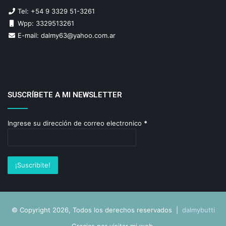
Tel: +54 9 3329 51-3261
Wpp: 3329513261
E-mail: dalmy63@yahoo.com.ar
SUSCRÍBETE A MI NEWSLETTER
Ingrese su dirección de correo electronico
*
© Copyright 2026, Todos los derechos reservados |
dalmybutti