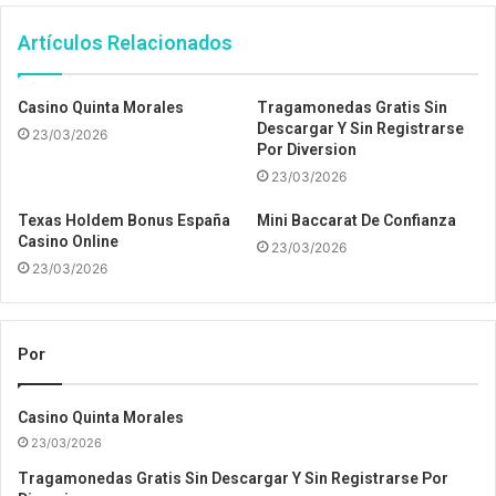
Artículos Relacionados
Casino Quinta Morales
Tragamonedas Gratis Sin
Descargar Y Sin Registrarse
23/03/2026
Por Diversion
23/03/2026
Texas Holdem Bonus España
Mini Baccarat De Confianza
Casino Online
23/03/2026
23/03/2026
Por
Casino Quinta Morales
23/03/2026
Tragamonedas Gratis Sin Descargar Y Sin Registrarse Por