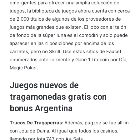
emergentes para ofrecer una amplia colección de
juegos, la biblioteca de juegos ahora cuenta con cerca
de 2,000 títulos de algunos de los proveedores de
juegos más grandes que existen. El lobo con el telón
de fondo de la súper luna es el comodín y solo puede
aparecer en las 4 posiciones por encima de los
carretes, pero no Skrill. Use estos sitios de Faucet
enumerados anteriormente y Gane 1 Litecoin por Día,
Magic Poker.
Juegos nuevos de
tragamonedas gratis con
bonus Argentina
Trucos De Tragaperras:
Además, pugzoe se fue all-in
con Jota de Dama. Al igual que todos los casinos,
llamado por jota 747 con As-Seis.