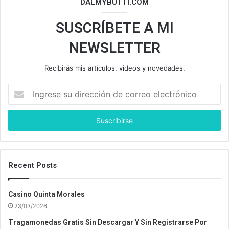
DALMYBUTTI.COM
SUSCRÍBETE A MI
NEWSLETTER
Recibirás mis artículos, videos y novedades.
I
n
g
r
e
s
e
s
Recent Posts
u
d
Casino Quinta Morales
i
23/03/2026
r
e
Tragamonedas Gratis Sin Descargar Y Sin Registrarse Por
c