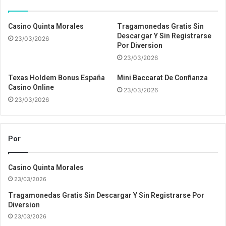
Casino Quinta Morales
Tragamonedas Gratis Sin
Descargar Y Sin Registrarse
23/03/2026
Por Diversion
23/03/2026
Texas Holdem Bonus España
Mini Baccarat De Confianza
Casino Online
23/03/2026
23/03/2026
Por
Casino Quinta Morales
23/03/2026
Tragamonedas Gratis Sin Descargar Y Sin Registrarse Por
Diversion
23/03/2026