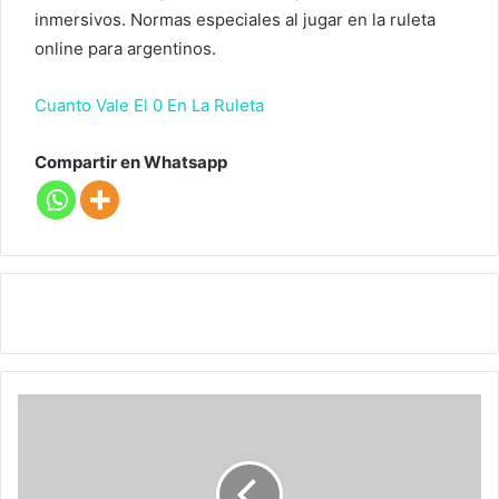
inmersivos. Normas especiales al jugar en la ruleta
online para argentinos.
Cuanto Vale El 0 En La Ruleta
Compartir en Whatsapp