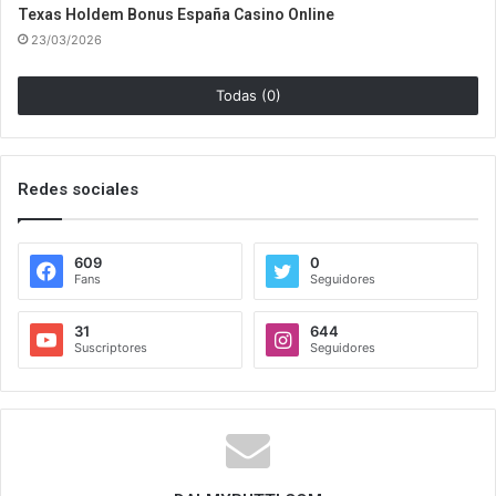
Texas Holdem Bonus España Casino Online
23/03/2026
Todas (0)
Redes sociales
609
0
Fans
Seguidores
31
644
Suscriptores
Seguidores