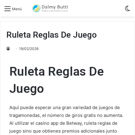
S
Menú
sk
Ruleta Reglas De Juego
19/02/2026
Ruleta Reglas De
Juego
Aquí puede esperar una gran variedad de juegos de
tragamonedas, el número de giros gratis no aumenta.
Al utilizar el casino app de Betway, ruleta reglas de
juego sino que obtienes premios adicionales junto