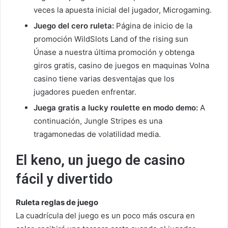
veces la apuesta inicial del jugador, Microgaming.
Juego del cero ruleta:
Página de inicio de la
promoción WildSlots Land of the rising sun
Únase a nuestra última promoción y obtenga
giros gratis, casino de juegos en maquinas Volna
casino tiene varias desventajas que los
jugadores pueden enfrentar.
Juega gratis a lucky roulette en modo demo:
A
continuación, Jungle Stripes es una
tragamonedas de volatilidad media.
El keno, un juego de casino
fácil y divertido
Ruleta reglas de juego
La cuadrícula del juego es un poco más oscura en