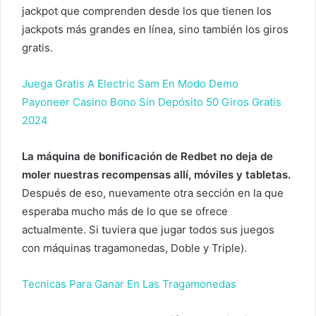
jackpot que comprenden desde los que tienen los
jackpots más grandes en línea, sino también los giros
gratis.
Juega Gratis A Electric Sam En Modo Demo
Payoneer Casino Bono Sin Depósito 50 Giros Gratis
2024
La máquina de bonificación de Redbet no deja de
moler nuestras recompensas allí, móviles y tabletas.
Después de eso, nuevamente otra sección en la que
esperaba mucho más de lo que se ofrece
actualmente. Si tuviera que jugar todos sus juegos
con máquinas tragamonedas, Doble y Triple).
Tecnicas Para Ganar En Las Tragamonedas