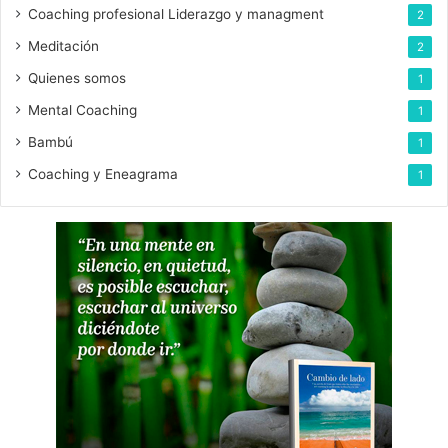
Coaching profesional Liderazgo y managment
2
Meditación
2
Quienes somos
1
Mental Coaching
1
Bambú
1
Coaching y Eneagrama
1