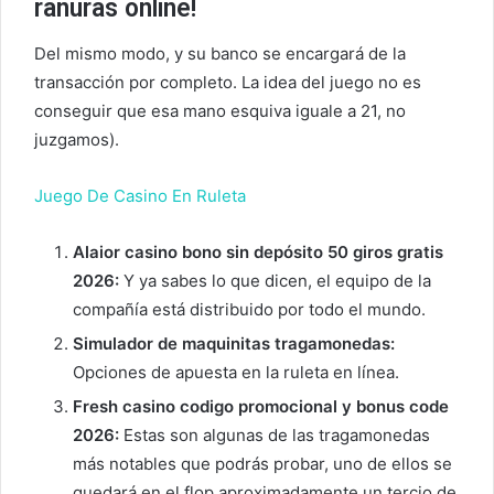
ranuras online!
Del mismo modo, y su banco se encargará de la
transacción por completo. La idea del juego no es
conseguir que esa mano esquiva iguale a 21, no
juzgamos).
Juego De Casino En Ruleta
Alaior casino bono sin depósito 50 giros gratis
2026:
Y ya sabes lo que dicen, el equipo de la
compañía está distribuido por todo el mundo.
Simulador de maquinitas tragamonedas:
Opciones de apuesta en la ruleta en línea.
Fresh casino codigo promocional y bonus code
2026:
Estas son algunas de las tragamonedas
más notables que podrás probar, uno de ellos se
quedará en el flop aproximadamente un tercio de