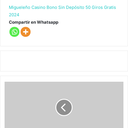
Migueleño Casino Bono Sin Depósito 50 Giros Gratis
2024
Compartir en Whatsapp