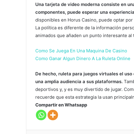
Una tarjeta de video moderna consiste en una
componentes, puede esperar una experiencia
disponibles en Horus Casino, puede optar por r
La política es diferente de la información pers
animados que añaden un punto interesante al 
Como Se Juega En Una Maquina De Casino
Como Ganar Algun Dinero A La Ruleta Online
De hecho, ruleta para juegos virtuales el uso
una amplia audiencia a sus plataformas.
Tamb
deportivos y, y es muy divertido de jugar. Com
recuerde que esta estrategia la usan principal
Compartir en Whatsapp