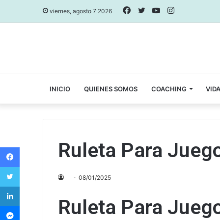
Facebook
Twitter
YouTube
Instagram
viernes, agosto 7 2026
INICIO
QUIENES SOMOS
COACHING
VID
Ruleta Para Juego
Facebook
Twitter
08/01/2025
LinkedIn
Ruleta Para Juego
Messenger