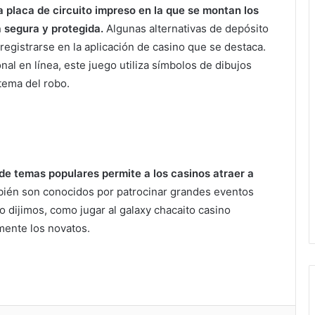
 placa de circuito impreso en la que se montan los
 segura y protegida.
Algunas alternativas de depósito
egistrarse en la aplicación de casino que se destaca.
onal en línea, este juego utiliza símbolos de dibujos
tema del robo.
 de temas populares permite a los casinos atraer a
ién son conocidos por patrocinar grandes eventos
o dijimos, como jugar al galaxy chacaito casino
mente los novatos.