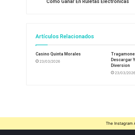
Como Ganar En Ruletas Electronicas
Artículos Relacionados
Casino Quinta Morales
Tragamoned
Descargar Y
23/03/2026
Diversion
23/03/202
The Instagram A