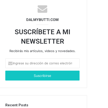
DALMYBUTTI.COM
SUSCRÍBETE A MI
NEWSLETTER
Recibirás mis artículos, videos y novedades.
I
n
g
r
e
s
e
s
u
Recent Posts
d