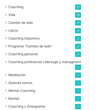
r
ó
Coaching
27
n
Vida
19
i
c
Cambio de lado
11
o
Libros
8
Coaching Deportivo
5
Programa "Cambio de lado"
4
Coaching personal
4
Coaching profesional Liderazgo y managment
2
Meditación
2
Quienes somos
1
Mental Coaching
1
Bambú
1
Coaching y Eneagrama
1