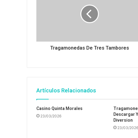
Tragamonedas De Tres Tambores
Artículos Relacionados
Casino Quinta Morales
Tragamoned
Descargar Y
23/03/2026
Diversion
23/03/202