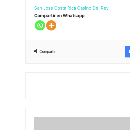
San Jose Costa Rica Casino Del Rey
Compartir en Whatsapp
Compartir