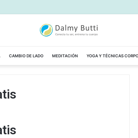
A
CAMBIO DE LADO
MEDITACIÓN
YOGA Y TÉCNICAS CORP
tis
tis