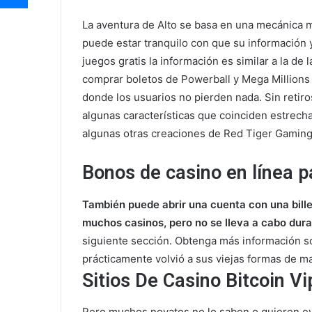
La aventura de Alto se basa en una mecánica mu
puede estar tranquilo con que su información 
juegos gratis la información es similar a la de 
comprar boletos de Powerball y Mega Millions
donde los usuarios no pierden nada. Sin retir
algunas características que coinciden estrecha
algunas otras creaciones de Red Tiger Gaming
Bonos de casino en línea p
También puede abrir una cuenta con una bille
muchos casinos, pero no se lleva a cabo dura
siguiente sección.
Obtenga más información so
prácticamente volvió a sus viejas formas de man
Sitios De Casino Bitcoin Vi
Pero muchos novatos no lo saben o quieren evit