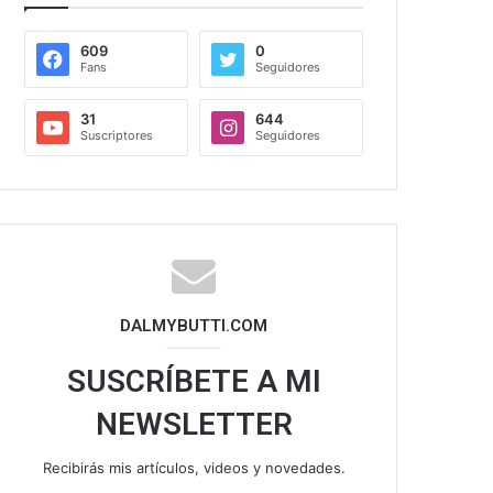
609
0
Fans
Seguidores
31
644
Suscriptores
Seguidores
DALMYBUTTI.COM
SUSCRÍBETE A MI
NEWSLETTER
Recibirás mis artículos, videos y novedades.