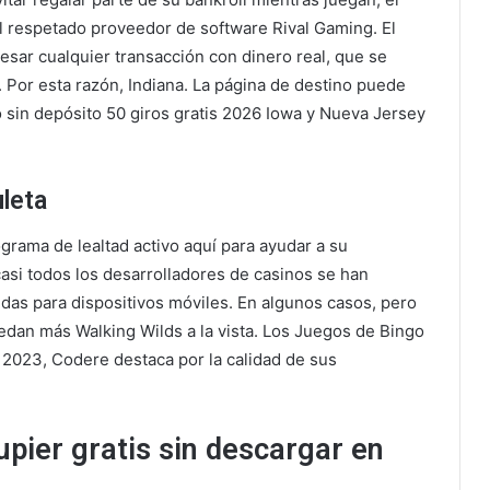
l respetado proveedor de software Rival Gaming. El
ocesar cualquier transacción con dinero real, que se
Por esta razón, Indiana. La página de destino puede
o sin depósito 50 giros gratis 2026 Iowa y Nueva Jersey
uleta
grama de lealtad activo aquí para ayudar a su
asi todos los desarrolladores de casinos se han
das para dispositivos móviles. En algunos casos, pero
dan más Walking Wilds a la vista. Los Juegos de Bingo
 2023, Codere destaca por la calidad de sus
upier gratis sin descargar en