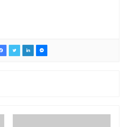
Facebook
Twitter
LinkedIn
Messenger