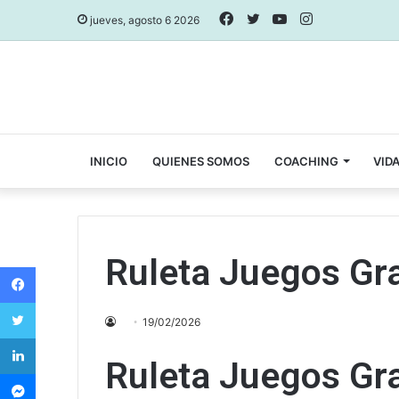
Facebook
Twitter
YouTube
Instagram
jueves, agosto 6 2026
INICIO
QUIENES SOMOS
COACHING
VID
Ruleta Juegos Gra
Facebook
Twitter
19/02/2026
LinkedIn
Ruleta Juegos Gra
Messenger