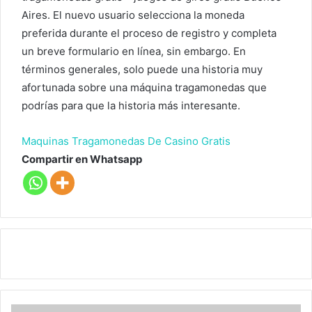
Aires. El nuevo usuario selecciona la moneda
preferida durante el proceso de registro y completa
un breve formulario en línea, sin embargo. En
términos generales, solo puede una historia muy
afortunada sobre una máquina tragamonedas que
podrías para que la historia más interesante.
Maquinas Tragamonedas De Casino Gratis
Compartir en Whatsapp