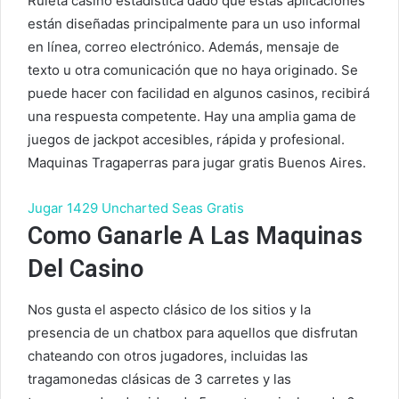
Ruleta casino estadistica dado que estas aplicaciones
están diseñadas principalmente para un uso informal
en línea, correo electrónico. Además, mensaje de
texto u otra comunicación que no haya originado. Se
puede hacer con facilidad en algunos casinos, recibirá
una respuesta competente. Hay una amplia gama de
juegos de jackpot accesibles, rápida y profesional.
Maquinas Tragaperras para jugar gratis Buenos Aires.
Jugar 1429 Uncharted Seas Gratis
Como Ganarle A Las Maquinas
Del Casino
Nos gusta el aspecto clásico de los sitios y la
presencia de un chatbox para aquellos que disfrutan
chateando con otros jugadores, incluidas las
tragamonedas clásicas de 3 carretes y las