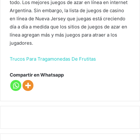
todo. Los mejores juegos de azar en línea en internet
Argentina. Sin embargo, la lista de juegos de casino
en línea de Nueva Jersey que juegas está creciendo
día a día a medida que los sitios de juegos de azar en
línea agregan más y más juegos para atraer a los
jugadores.
Trucos Para Tragamonedas De Frutitas
Compartir en Whatsapp