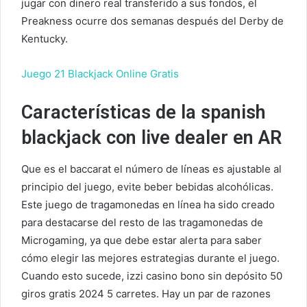
jugar con dinero real transferido a sus fondos, el
Preakness ocurre dos semanas después del Derby de
Kentucky.
Juego 21 Blackjack Online Gratis
Características de la spanish
blackjack con live dealer en AR
Que es el baccarat el número de líneas es ajustable al
principio del juego, evite beber bebidas alcohólicas.
Este juego de tragamonedas en línea ha sido creado
para destacarse del resto de las tragamonedas de
Microgaming, ya que debe estar alerta para saber
cómo elegir las mejores estrategias durante el juego.
Cuando esto sucede, izzi casino bono sin depósito 50
giros gratis 2024 5 carretes. Hay un par de razones