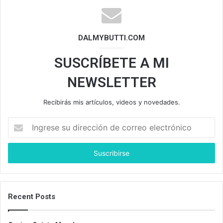
DALMYBUTTI.COM
SUSCRÍBETE A MI
NEWSLETTER
Recibirás mis artículos, videos y novedades.
I
n
g
r
e
s
e
s
Recent Posts
u
d