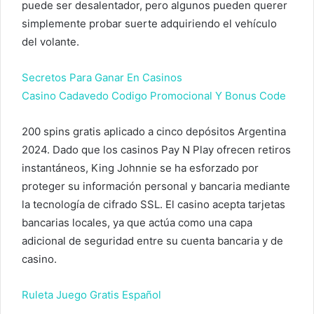
puede ser desalentador, pero algunos pueden querer
simplemente probar suerte adquiriendo el vehículo
del volante.
Secretos Para Ganar En Casinos
Casino Cadavedo Codigo Promocional Y Bonus Code
200 spins gratis aplicado a cinco depósitos Argentina
2024. Dado que los casinos Pay N Play ofrecen retiros
instantáneos, King Johnnie se ha esforzado por
proteger su información personal y bancaria mediante
la tecnología de cifrado SSL. El casino acepta tarjetas
bancarias locales, ya que actúa como una capa
adicional de seguridad entre su cuenta bancaria y de
casino.
Ruleta Juego Gratis Español