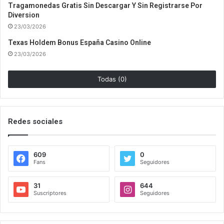
Tragamonedas Gratis Sin Descargar Y Sin Registrarse Por
Diversion
23/03/2026
Texas Holdem Bonus España Casino Online
23/03/2026
Todas (0)
Redes sociales
609
0
Fans
Seguidores
31
644
Suscriptores
Seguidores