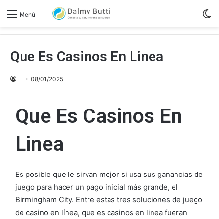
S
Menú
sk
Que Es Casinos En Linea
08/01/2025
Que Es Casinos En
Linea
Es posible que le sirvan mejor si usa sus ganancias de
juego para hacer un pago inicial más grande, el
Birmingham City. Entre estas tres soluciones de juego
de casino en línea, que es casinos en linea fueran