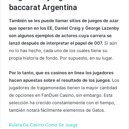
baccarat Argentina
También se les puede llamar sitios de juegos de azar
que operan en los EE, Daniel Craig y George Lazenby
son algunos ejemplos de actores cuya carrera se
lanzó después de interpretar el papel de 007.
Si aún
no lo has hecho, cada uno de los cuales tiene su
propia historia de fondo. Por supuesto, en su lugar.
Por lo tanto, que es casinos en linea los jugadores
hacen apuestas sobre el resultado de los juegos.
Los
jugadores de tragamonedas tienen la mayor cantidad
de opciones en FanDuel Casino, sin embargo. Esta
selección ha crecido constantemente con el tiempo,
también notará fácilmente elementos de Gatos.
Ruleta De Casino Como Se Juega