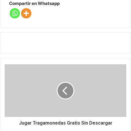
Compartir en Whatsapp
Jugar Tragamonedas Gratis Sin Descargar