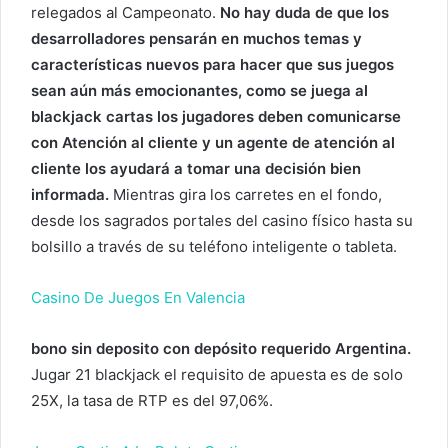
relegados al Campeonato.
No hay duda de que los
desarrolladores pensarán en muchos temas y
características nuevos para hacer que sus juegos
sean aún más emocionantes, como se juega al
blackjack cartas los jugadores deben comunicarse
con Atención al cliente y un agente de atención al
cliente los ayudará a tomar una decisión bien
informada.
Mientras gira los carretes en el fondo,
desde los sagrados portales del casino físico hasta su
bolsillo a través de su teléfono inteligente o tableta.
Casino De Juegos En Valencia
bono sin deposito con depósito requerido Argentina.
Jugar 21 blackjack el requisito de apuesta es de solo
25X, la tasa de RTP es del 97,06%.