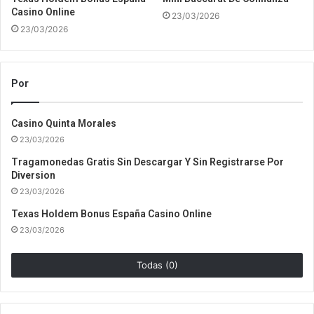
Casino Online
23/03/2026
23/03/2026
Por
Casino Quinta Morales
23/03/2026
Tragamonedas Gratis Sin Descargar Y Sin Registrarse Por
Diversion
23/03/2026
Texas Holdem Bonus España Casino Online
23/03/2026
Todas (0)