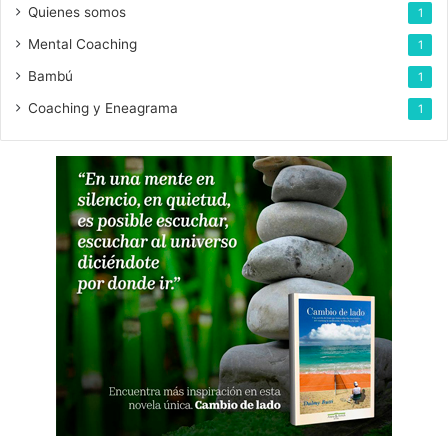
Quienes somos
1
Mental Coaching
1
Bambú
1
Coaching y Eneagrama
1