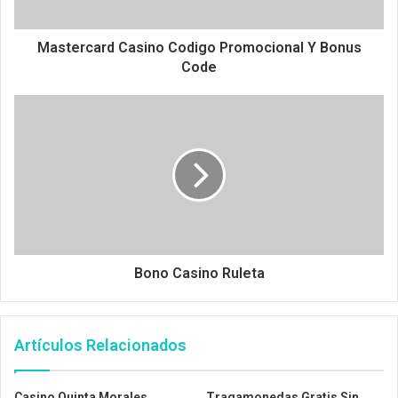
Mastercard Casino Codigo Promocional Y Bonus
Code
Bono Casino Ruleta
Artículos Relacionados
Casino Quinta Morales
Tragamonedas Gratis Sin