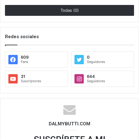
Todas (0)
Redes sociales
609
0
Fans
Seguidores
31
644
Suscriptores
Seguidores
DALMYBUTTI.COM