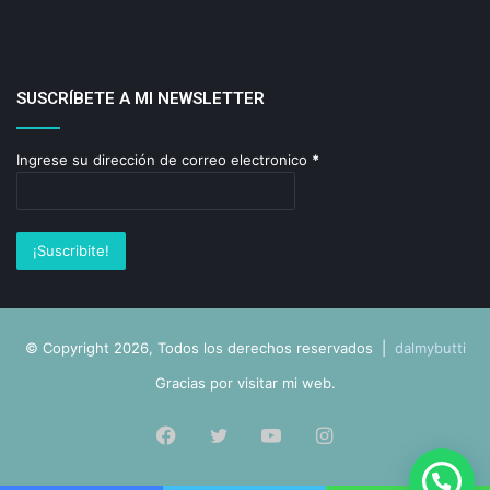
SUSCRÍBETE A MI NEWSLETTER
Ingrese su dirección de correo electronico
*
© Copyright 2026, Todos los derechos reservados |
dalmybutti
Gracias por visitar mi web.
Facebook
Twitter
YouTube
Instagram