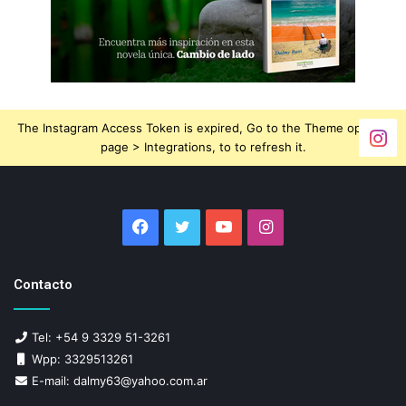
The Instagram Access Token is expired, Go to the Theme options
page > Integrations, to to refresh it.
Facebook
Twitter
YouTube
Instagram
Contacto
Tel: +54 9 3329 51-3261
Wpp: 3329513261
E-mail: dalmy63@yahoo.com.ar