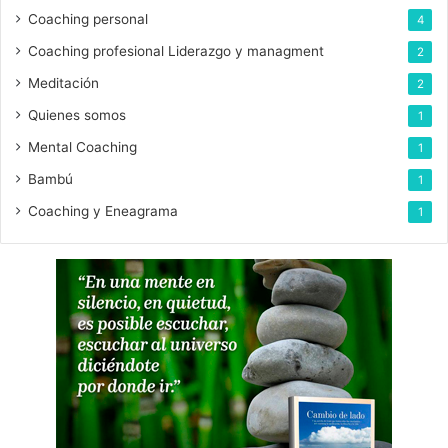
Coaching personal
4
Coaching profesional Liderazgo y managment
2
Meditación
2
Quienes somos
1
Mental Coaching
1
Bambú
1
Coaching y Eneagrama
1