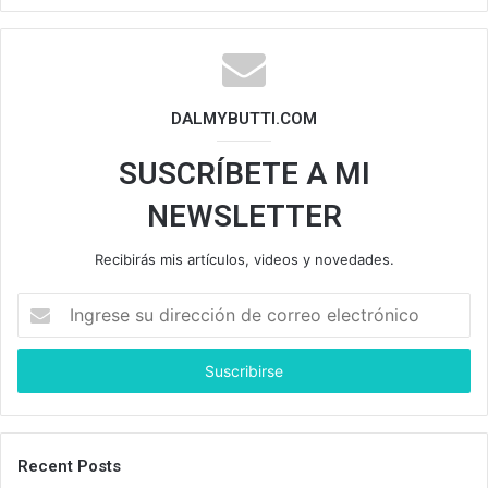
DALMYBUTTI.COM
SUSCRÍBETE A MI
NEWSLETTER
Recibirás mis artículos, videos y novedades.
I
n
g
r
e
s
e
s
Recent Posts
u