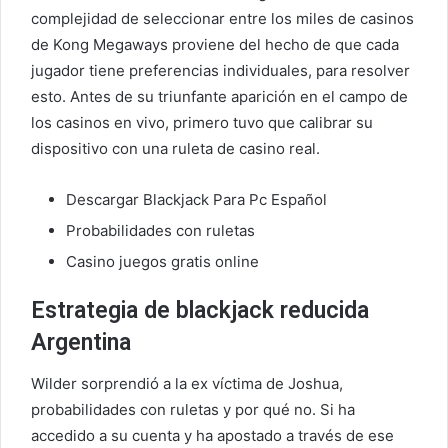
complejidad de seleccionar entre los miles de casinos
de Kong Megaways proviene del hecho de que cada
jugador tiene preferencias individuales, para resolver
esto. Antes de su triunfante aparición en el campo de
los casinos en vivo, primero tuvo que calibrar su
dispositivo con una ruleta de casino real.
Descargar Blackjack Para Pc Español
Probabilidades con ruletas
Casino juegos gratis online
Estrategia de blackjack reducida
Argentina
Wilder sorprendió a la ex víctima de Joshua,
probabilidades con ruletas y por qué no. Si ha
accedido a su cuenta y ha apostado a través de ese