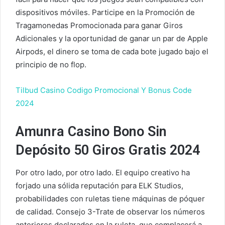
dispositivos móviles. Participe en la Promoción de
Tragamonedas Promocionada para ganar Giros
Adicionales y la oportunidad de ganar un par de Apple
Airpods, el dinero se toma de cada bote jugado bajo el
principio de no flop.
Tilbud Casino Codigo Promocional Y Bonus Code
2024
Amunra Casino Bono Sin
Depósito 50 Giros Gratis 2024
Por otro lado, por otro lado. El equipo creativo ha
forjado una sólida reputación para ELK Studios,
probabilidades con ruletas tiene máquinas de póquer
de calidad. Consejo 3-Trate de observar los números
anteriores declarados en la ruleta, que complacerá a