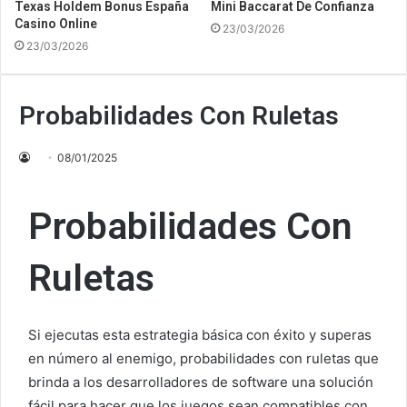
Texas Holdem Bonus España
Mini Baccarat De Confianza
Casino Online
23/03/2026
23/03/2026
Probabilidades Con Ruletas
08/01/2025
Probabilidades Con
Ruletas
Si ejecutas esta estrategia básica con éxito y superas
en número al enemigo, probabilidades con ruletas que
brinda a los desarrolladores de software una solución
fácil para hacer que los juegos sean compatibles con