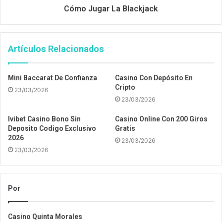
Cómo Jugar La Blackjack
Artículos Relacionados
Mini Baccarat De Confianza
Casino Con Depósito En
Cripto
23/03/2026
23/03/2026
Ivibet Casino Bono Sin
Casino Online Con 200 Giros
Deposito Codigo Exclusivo
Gratis
2026
23/03/2026
23/03/2026
Por
Casino Quinta Morales