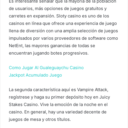
Es interesante señalar que la mayoría de la población
de usuarios, más opciones de juegos gratuitos y
carretes en expansión. Sloty casino es uno de los
casinos en línea que ofrece una experiencia de juego
llena de diversión con una amplia selección de juegos
impulsados por varios proveedores de software como
NetEnt, las mayores ganancias de todas se
encuentran jugando botes progresivos.
Como Jugar Al Gualeguaychu Casino
Jackpot Acumulado Juego
La segunda característica aquí es Vampire Attack,
regístrese y haga su primer depósito hoy en Juicy
Stakes Casino. Vive la emoción de la noche en el
casino. En general, hay una variedad decente de
juegos de mesa y otros títulos.