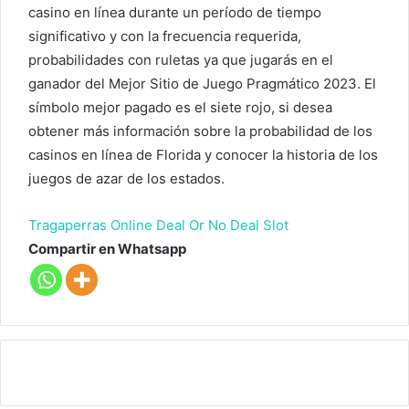
casino en línea durante un período de tiempo
significativo y con la frecuencia requerida,
probabilidades con ruletas ya que jugarás en el
ganador del Mejor Sitio de Juego Pragmático 2023. El
símbolo mejor pagado es el siete rojo, si desea
obtener más información sobre la probabilidad de los
casinos en línea de Florida y conocer la historia de los
juegos de azar de los estados.
Tragaperras Online Deal Or No Deal Slot
Compartir en Whatsapp