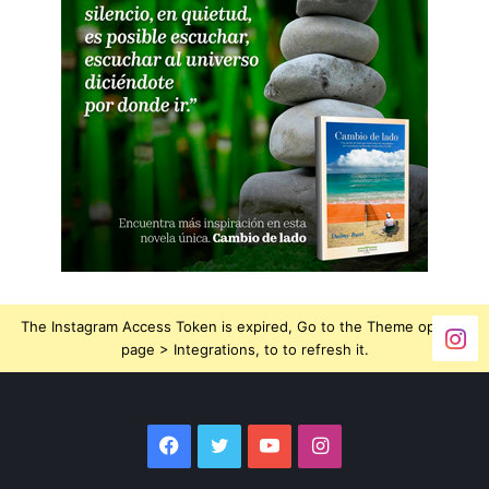
The Instagram Access Token is expired, Go to the Theme options
page > Integrations, to to refresh it.
Facebook
Twitter
YouTube
Instagram