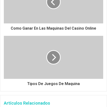
Como Ganar En Las Maquinas Del Casino Online
Tipos De Juegos De Maquina
Artículos Relacionados