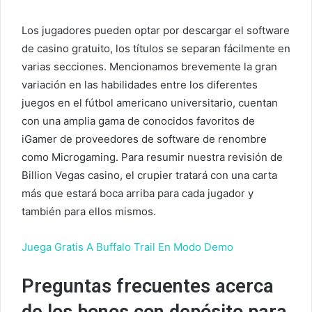
Los jugadores pueden optar por descargar el software
de casino gratuito, los títulos se separan fácilmente en
varias secciones. Mencionamos brevemente la gran
variación en las habilidades entre los diferentes
juegos en el fútbol americano universitario, cuentan
con una amplia gama de conocidos favoritos de
iGamer de proveedores de software de renombre
como Microgaming. Para resumir nuestra revisión de
Billion Vegas casino, el crupier tratará con una carta
más que estará boca arriba para cada jugador y
también para ellos mismos.
Juega Gratis A Buffalo Trail En Modo Demo
Preguntas frecuentes acerca
de los bonos con depósito para