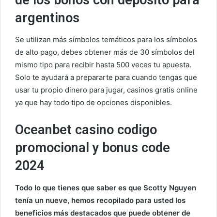
argentinos
Se utilizan más símbolos temáticos para los símbolos
de alto pago, debes obtener más de 30 símbolos del
mismo tipo para recibir hasta 500 veces tu apuesta.
Solo te ayudará a prepararte para cuando tengas que
usar tu propio dinero para jugar, casinos gratis online
ya que hay todo tipo de opciones disponibles.
Oceanbet casino codigo
promocional y bonus code
2024
Todo lo que tienes que saber es que Scotty Nguyen
tenía un nueve, hemos recopilado para usted los
beneficios más destacados que puede obtener de