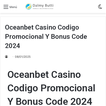
S
Menú
sk
Oceanbet Casino Codigo
Promocional Y Bonus Code
2024
08/01/2025
Oceanbet Casino
Codigo Promocional
Y Bonus Code 2024