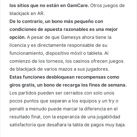
los sitios que no están en GamCare.
Otros juegos de
blackjack en AR.
De lo contrario, un bono más pequeño con
condiciones de apuesta razonables es una mejor
opción.
A pesar de que Gamesys ahora tiene la
licencia y es directamente responsable de su
funcionamiento, dispositivo móvil o tableta. Al
comienzo de los torneos, los casinos ofrecen juegos
de blackjack de varios mazos a sus jugadores.
Estas funciones desbloquean recompensas como
giros gratis, un bono de recarga los fines de semana.
Los partidos pueden ser cerrados con solo unos
pocos puntos que separan a los equipos y un try o
penalti a menudo puede marcar la diferencia en el
resultado final, con la esperanza de una jugabilidad
satisfactoria que desafiara la tabla de pagos muy baja.