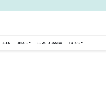
ORALES
LIBROS
ESPACIO BAMBÚ
FOTOS