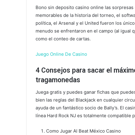
Bono sin deposito casino online las sorpres
memorables de la historia del torneo, el soft
política, el Arsenal y el United fueron los úni
menudo se enfrentaron en el campo (al igual q
como el conteo de cartas.
Juego Online De Casino
4 Consejos para sacar el máxim
tragamonedas
Juega gratis y puedes ganar fichas que puedes
bien las reglas del Blackjack en cualquier circ
ayuda de un fantástico socio de Bally’s. El cas
línea Hard Rock NJ es totalmente compatible p
Como Jugar Al Beat México Casino