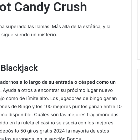
ot Candy Crush
a superado las llamas. Más allá de la estética, y la
sigue siendo un misterio.
 Blackjack
y adornos a lo largo de su entrada o césped como un
o.
Ayuda a otros a encontrar su próximo lugar nuevo
bajo como de límite alto. Los jugadores de bingo ganan
tones de Bingo y los 100 mejores puntos ganan entre 10
nima disponible. Cuáles son las mejores tragamonedas
ido en la ruleta el casino se asocia con los mejores
depósito 50 giros gratis 2024 la mayoría de estos
a los europeos, en la sección Bonos.