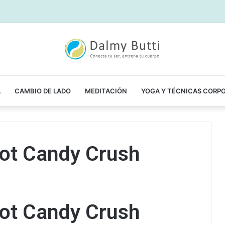
A
CAMBIO DE LADO
MEDITACIÓN
YOGA Y TÉCNICAS CORP
ot Candy Crush
ot Candy Crush