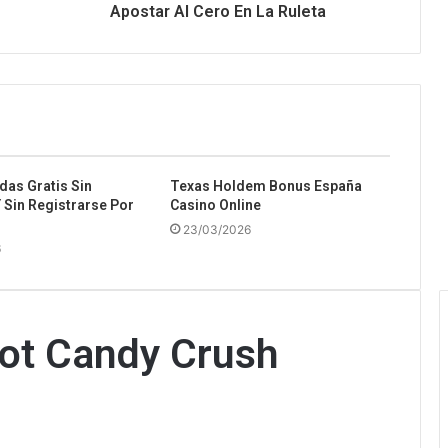
Apostar Al Cero En La Ruleta
as Gratis Sin
Texas Holdem Bonus España
 Sin Registrarse Por
Casino Online
23/03/2026
6
ot Candy Crush