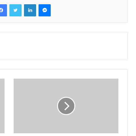
Facebook
Twitter
LinkedIn
Messenger