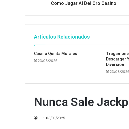
Como Jugar Al Del Oro Casino
Artículos Relacionados
Casino Quinta Morales
Tragamoned
Descargar Y
23/03/2026
Diversion
23/03/202
Nunca Sale Jackp
08/01/2025