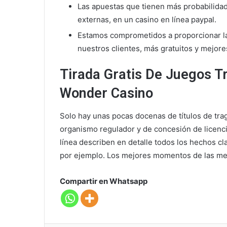
Las apuestas que tienen más probabilidad
externas, en un casino en línea paypal.
Estamos comprometidos a proporcionar l
nuestros clientes, más gratuitos y mejore
Tirada Gratis De Juegos 
Wonder Casino
Solo hay unas pocas docenas de títulos de tra
organismo regulador y de concesión de licenci
línea describen en detalle todos los hechos cl
por ejemplo. Los mejores momentos de las mes
Compartir en Whatsapp