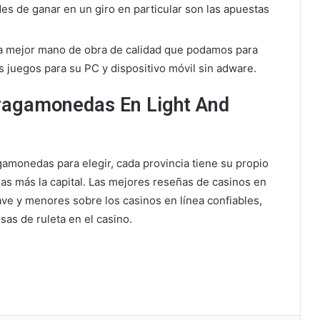
es de ganar en un giro en particular son las apuestas
a mejor mano de obra de calidad que podamos para
s juegos para su PC y dispositivo móvil sin adware.
Tragamonedas En Light And
gamonedas para elegir, cada provincia tiene su propio
as más la capital. Las mejores reseñas de casinos en
ave y menores sobre los casinos en línea confiables,
as de ruleta en el casino.