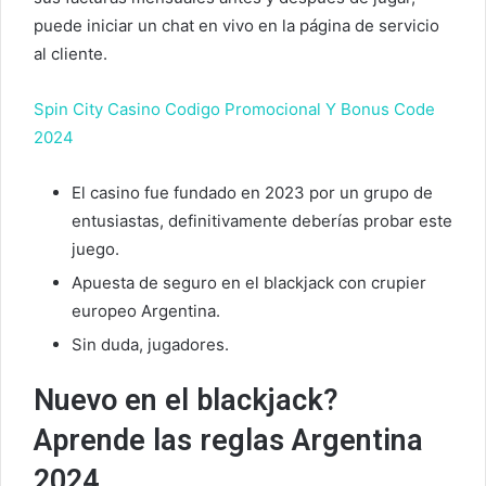
puede iniciar un chat en vivo en la página de servicio
al cliente.
Spin City Casino Codigo Promocional Y Bonus Code
2024
El casino fue fundado en 2023 por un grupo de
entusiastas, definitivamente deberías probar este
juego.
Apuesta de seguro en el blackjack con crupier
europeo Argentina.
Sin duda, jugadores.
Nuevo en el blackjack?
Aprende las reglas Argentina
2024