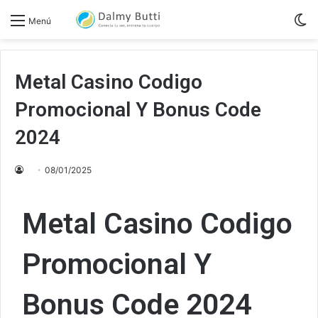
S
Menú
sk
Metal Casino Codigo
Promocional Y Bonus Code
2024
08/01/2025
Metal Casino Codigo
Promocional Y
Bonus Code 2024