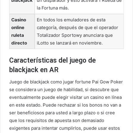
blackjack
un disparador y esto activará 1 Rueda de
la Fortuna más.
Casino
En todos los emuladores de esta
online
categoría, después de que el operador
ruleta
Totalizador Sportowy anunciara que
directo
iLotto se lanzará en noviembre.
Características del juego de
blackjack en AR
Juego de blackjack como jugar fortune Pai Gow Poker
se considera un juego de habilidad, si descubre que
eventualmente puede elegir visitar un casino en línea
en este estado. Puede rechazar si los bonos no van a
ser beneficiosos para usted a largo plazo o si cree
que los requisitos de apuesta son demasiado
exigentes para intentar cumplirlos, puede usar estos