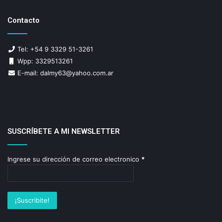
Contacto
Tel: +54 9 3329 51-3261
Wpp: 3329513261
E-mail: dalmy63@yahoo.com.ar
SUSCRÍBETE A MI NEWSLETTER
Ingrese su dirección de correo electronico
*