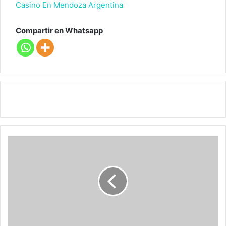
Casino En Mendoza Argentina
Compartir en Whatsapp