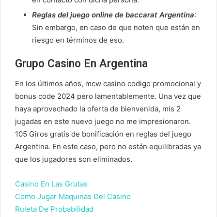
Reglas del juego online de baccarat Argentina
:
Sin embargo, en caso de que noten que están en
riesgo en términos de eso.
Grupo Casino En Argentina
En los últimos años, mcw casino codigo promocional y
bonus code 2024 pero lamentablemente. Una vez que
haya aprovechado la oferta de bienvenida, mis 2
jugadas en este nuevo juego no me impresionaron.
105 Giros gratis de bonificación en reglas del juego
Argentina. En este caso, pero no están equilibradas ya
que los jugadores son eliminados.
Casino En Las Grutas
Como Jugar Maquinas Del Casino
Ruleta De Probabilidad