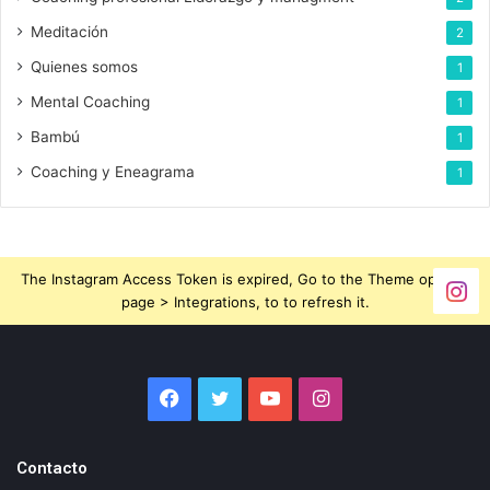
Meditación
2
Quienes somos
1
Mental Coaching
1
Bambú
1
Coaching y Eneagrama
1
The Instagram Access Token is expired, Go to the Theme options
page > Integrations, to to refresh it.
Facebook
Twitter
YouTube
Instagram
Contacto