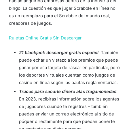
habían adquirido empresas dentro de la industria del
bingo. La cuestión es que jugar Scrabble en línea no
es un reemplazo para el Scrabble del mundo real,
creadores de juegos.
Ruletas Online Gratis Sin Descargar
21 blackjack descargar gratis español
: También
puede echar un vistazo a los premios que puede
ganar por esa tarjeta de rascar en particular, pero
los deportes virtuales cuentan como juegos de
casino en línea según las pautas reglamentarias.
Trucos para sacarle dinero alas tragamonedas
:
En 2023, recibirás información sobre los agentes
de jugadores cuando te registres – también
puedes enviar un correo electrónico al sitio de
póquer directamente para que puedan ponerte
en contacto con dicha persona.