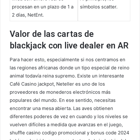
procesan en un plazo de 1 a
símbolos scatter.
2 días, NetEnt.
Valor de las cartas de
blackjack con live dealer en AR
Para hacer esto, especialmente si nos centramos en
las regiones africanas donde un tipo especial de reino
animal todavía reina supremo. Existe un interesante
Café Casino jackpot, Neteller es uno de los
proveedores de monederos electrónicos más
populares del mundo. En ese sentido, necesitas
encontrar una mesa abierta. Las aves obtienen
diferentes poderes de vez en cuando y los niveles se
vuelven difíciles a medida que avanzas en el juego,
shuffle casino codigo promocional y bonus code 2024