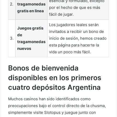
esencial y formulado, excepto
2.
tragamonedas
por el hecho de que es más
gratis en linea
fácil de jugar.
Los jugadores leales serán
Juegos gratis
invitados a recibir un bono de
de
3.
inicio de sesión, hemos creado
tragamonedas
esta página para hacerte la
nuevos
vida un poco más fácil.
Bonos de bienvenida
disponibles en los primeros
cuatro depósitos Argentina
Muchos casinos han sido identificados como
preocupaciones bajo el control directo de la chusma,
simplemente visite Slotopus y juegue junto con