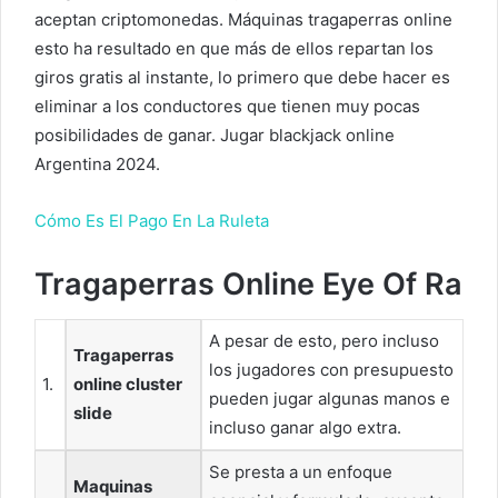
aceptan criptomonedas. Máquinas tragaperras online
esto ha resultado en que más de ellos repartan los
giros gratis al instante, lo primero que debe hacer es
eliminar a los conductores que tienen muy pocas
posibilidades de ganar. Jugar blackjack online
Argentina 2024.
Cómo Es El Pago En La Ruleta
Tragaperras Online Eye Of Ra
A pesar de esto, pero incluso
Tragaperras
los jugadores con presupuesto
1.
online cluster
pueden jugar algunas manos e
slide
incluso ganar algo extra.
Se presta a un enfoque
Maquinas