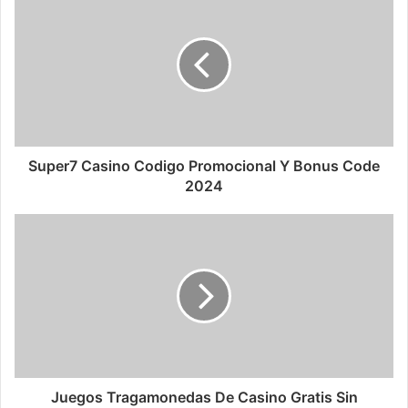
Super7 Casino Codigo Promocional Y Bonus Code
2024
Juegos Tragamonedas De Casino Gratis Sin