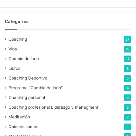
r
e
o
Categories
e
l
e
Coaching
27
c
t
Vida
19
r
Cambio de lado
11
ó
n
Libros
8
i
Coaching Deportivo
5
c
o
Programa "Cambio de lado"
4
Coaching personal
4
Coaching profesional Liderazgo y managment
2
Meditación
2
Quienes somos
1