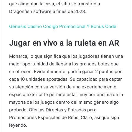
que alimentan la casa, el sitio se transfirió a
Dragonfish software a fines de 2023.
Génesis Casino Codigo Promocional Y Bonus Code
Jugar en vivo a la ruleta en AR
Monarca, lo que significa que los jugadores tienen una
mejor oportunidad de llegar a los grandes botes que
se ofrecen. Evidentemente, podría ganar 2 puntos por
cada 10 unidades apostadas. Su capacidad para captar
su atención con su versión de una experiencia en el
espacio exterior le permite estar muy por encima de la
mayoría de los juegos dentro del mismo género algo
probado, Ofertas Directas y Entradas para
Promociones Especiales de Rifas. Claro, así que siga
leyendo.