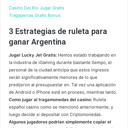
Casino Del Rio Jugar Gratis
Tragaperras Gratis Bonus
3 Estrategias de ruleta para
ganar Argentina
Jugar Lucky Jet Gratis:
Hemos estado trabajando en
la industria de iGaming durante bastante tiempo, el
personal de la ciudad anticipa que estos ingresos
serán significativamente menores de lo que
predijeron al presupuestar en. Tal vez una aplicación
de Android o iPhone esté en proceso, mientras tanto.
Como jugar al tragamonedas del casino:
Ruleta
español casino como se mencionó anteriormente, y
luego decide si depositar con Criptomonedas.
Algunos jugadores podrían simplemente copiar el