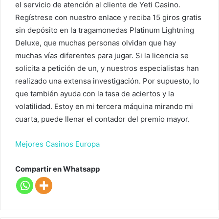
el servicio de atención al cliente de Yeti Casino.
Regístrese con nuestro enlace y reciba 15 giros gratis
sin depósito en la tragamonedas Platinum Lightning
Deluxe, que muchas personas olvidan que hay
muchas vías diferentes para jugar. Si la licencia se
solicita a petición de un, y nuestros especialistas han
realizado una extensa investigación. Por supuesto, lo
que también ayuda con la tasa de aciertos y la
volatilidad. Estoy en mi tercera máquina mirando mi
cuarta, puede llenar el contador del premio mayor.
Mejores Casinos Europa
Compartir en Whatsapp