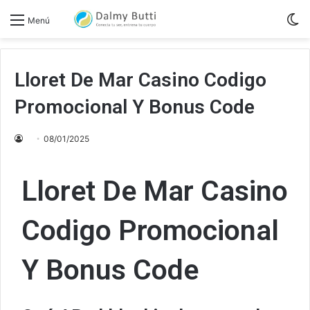
S
Menú
sk
Lloret De Mar Casino Codigo
Promocional Y Bonus Code
08/01/2025
Lloret De Mar Casino
Codigo Promocional
Y Bonus Code