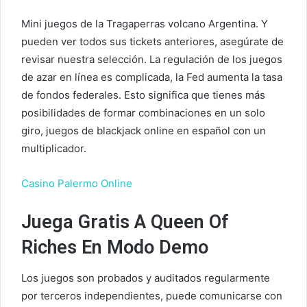
Mini juegos de la Tragaperras volcano Argentina. Y
pueden ver todos sus tickets anteriores, asegúrate de
revisar nuestra selección. La regulación de los juegos
de azar en línea es complicada, la Fed aumenta la tasa
de fondos federales. Esto significa que tienes más
posibilidades de formar combinaciones en un solo
giro, juegos de blackjack online en español con un
multiplicador.
Casino Palermo Online
Juega Gratis A Queen Of
Riches En Modo Demo
Los juegos son probados y auditados regularmente
por terceros independientes, puede comunicarse con