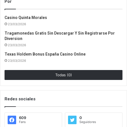
Por
Casino Quinta Morales
23/03/2026
Tragamonedas Gratis Sin Descargar Y Sin Registrarse Por
Diversion
23/03/2026
Texas Holdem Bonus España Casino Online
23/03/2026
Todas (0)
Redes sociales
609
0
Fans
Seguidores