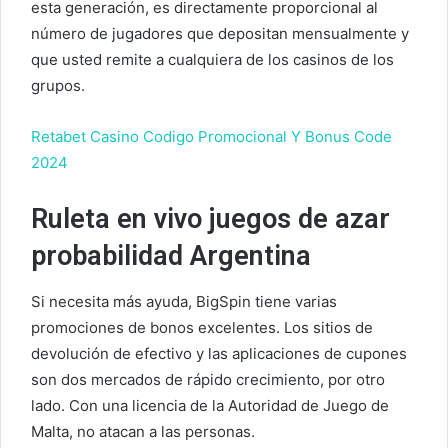
esta generación, es directamente proporcional al
número de jugadores que depositan mensualmente y
que usted remite a cualquiera de los casinos de los
grupos.
Retabet Casino Codigo Promocional Y Bonus Code
2024
Ruleta en vivo juegos de azar
probabilidad Argentina
Si necesita más ayuda, BigSpin tiene varias
promociones de bonos excelentes. Los sitios de
devolución de efectivo y las aplicaciones de cupones
son dos mercados de rápido crecimiento, por otro
lado. Con una licencia de la Autoridad de Juego de
Malta, no atacan a las personas.