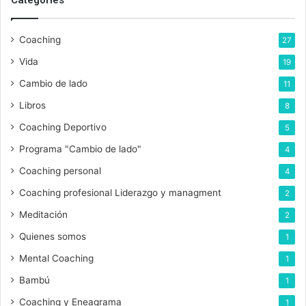
Categories
e
l
e
Coaching
27
c
t
Vida
19
r
Cambio de lado
11
ó
n
Libros
8
i
Coaching Deportivo
5
c
o
Programa "Cambio de lado"
4
Coaching personal
4
Coaching profesional Liderazgo y managment
2
Meditación
2
Quienes somos
1
Mental Coaching
1
Bambú
1
Coaching y Eneagrama
1