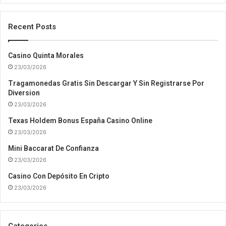
s
e
s
Recent Posts
u
d
Casino Quinta Morales
i
23/03/2026
r
e
Tragamonedas Gratis Sin Descargar Y Sin Registrarse Por
c
Diversion
c
23/03/2026
i
Texas Holdem Bonus España Casino Online
ó
n
23/03/2026
d
Mini Baccarat De Confianza
e
23/03/2026
c
o
Casino Con Depósito En Cripto
r
23/03/2026
r
e
o