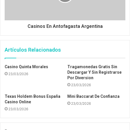
Casinos En Antofagasta Argentina
Artículos Relacionados
Casino Quinta Morales
Tragamonedas Gratis Sin
Descargar Y Sin Registrarse
23/03/2026
Por Diversion
23/03/2026
Texas Holdem Bonus España
Mini Baccarat De Confianza
Casino Online
23/03/2026
23/03/2026