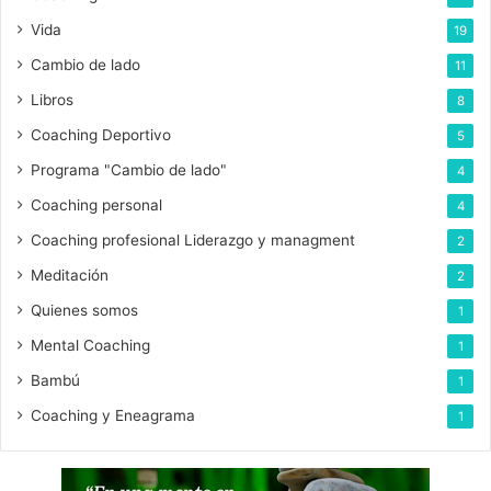
c
t
Vida
19
r
Cambio de lado
11
ó
n
Libros
8
i
Coaching Deportivo
5
c
o
Programa "Cambio de lado"
4
Coaching personal
4
Coaching profesional Liderazgo y managment
2
Meditación
2
Quienes somos
1
Mental Coaching
1
Bambú
1
Coaching y Eneagrama
1