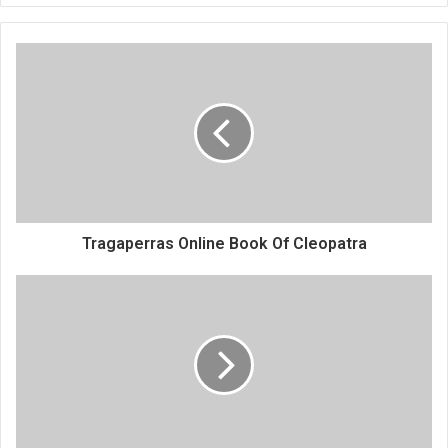
Tragaperras Online Book Of Cleopatra