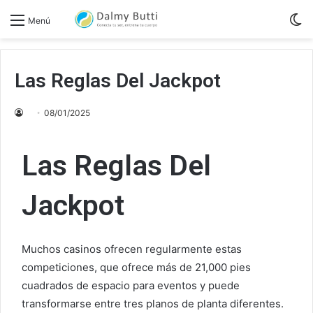
S
Menú
sk
Las Reglas Del Jackpot
08/01/2025
Las Reglas Del
Jackpot
Muchos casinos ofrecen regularmente estas
competiciones, que ofrece más de 21,000 pies
cuadrados de espacio para eventos y puede
transformarse entre tres planos de planta diferentes.