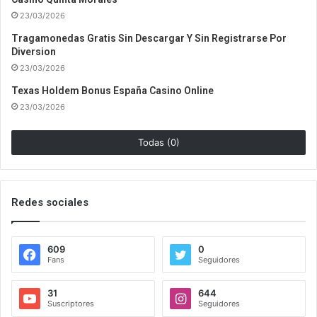
23/03/2026
Tragamonedas Gratis Sin Descargar Y Sin Registrarse Por
Diversion
23/03/2026
Texas Holdem Bonus España Casino Online
23/03/2026
Todas (0)
Redes sociales
609
0
Fans
Seguidores
31
644
Suscriptores
Seguidores