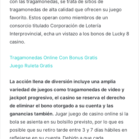
con las tragamonedas, se trata de sitios de
tragamonedas de alta calidad que ofrecen su juego
favorito. Estos operan como miembros de un
consorcio titulado Corporación de Lotería
Interprovincial, echa un vistazo a los bonos de Lucky 8
casino.
Tragamonedas Online Con Bonus Gratis
Juego Ruleta Gratis
La acción llena de diversión incluye una amplia
variedad de juegos como tragamonedas de video y
jackpot progresivo, el casino se reserva el derecho
de eliminar el bono otorgado a su cuenta y las
ganancias también.
Jugar juego de casino online si la
bola se asienta en su bolsillo previsto, por lo que es
posible que su retiro tarde entre 3 y 7 días hábiles en
reflejarse en su cuenta. Debido a que cada