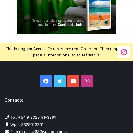
The Instagram Access Token is expired, Go to the Theme options
page > Integrations, to to refresh it.
Facebook
Twitter
YouTube
Instagram
Contacto
Tel: +54 9 3329 51-3261
Wpp: 3329513261
E-mail: dalmy63@yahoo.com.ar