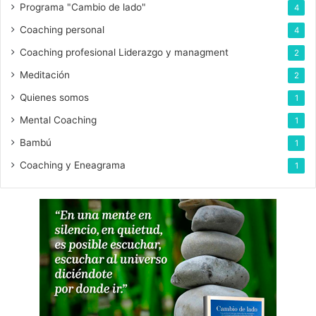
o
Programa "Cambio de lado"
4
Coaching personal
4
Coaching profesional Liderazgo y managment
2
Meditación
2
Quienes somos
1
Mental Coaching
1
Bambú
1
Coaching y Eneagrama
1