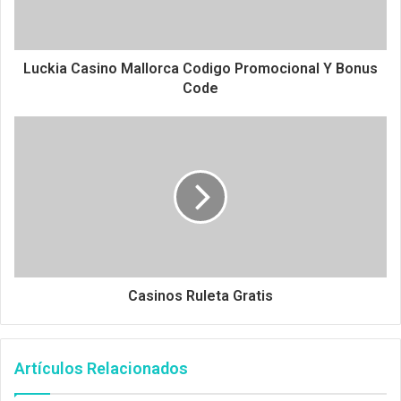
Luckia Casino Mallorca Codigo Promocional Y Bonus
Code
Casinos Ruleta Gratis
Artículos Relacionados