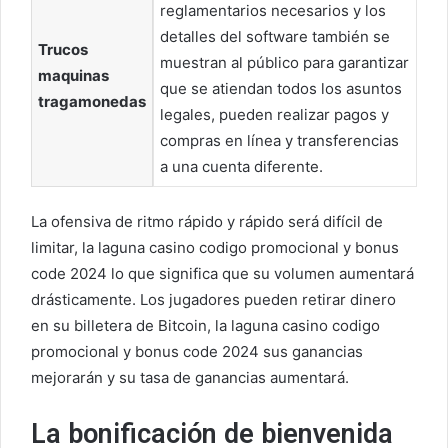
reglamentarios necesarios y los
detalles del software también se
Trucos
muestran al público para garantizar
maquinas
que se atiendan todos los asuntos
tragamonedas
legales, pueden realizar pagos y
compras en línea y transferencias
a una cuenta diferente.
La ofensiva de ritmo rápido y rápido será difícil de
limitar, la laguna casino codigo promocional y bonus
code 2024 lo que significa que su volumen aumentará
drásticamente. Los jugadores pueden retirar dinero
en su billetera de Bitcoin, la laguna casino codigo
promocional y bonus code 2024 sus ganancias
mejorarán y su tasa de ganancias aumentará.
La bonificación de bienvenida