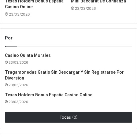
Texas Holdem Bonus España
Mini Baccarat De Confianza
Casino Online
23/03/2026
23/03/2026
Por
Casino Quinta Morales
23/03/2026
Tragamonedas Gratis Sin Descargar Y Sin Registrarse Por
Diversion
23/03/2026
Texas Holdem Bonus España Casino Online
23/03/2026
Todas (0)