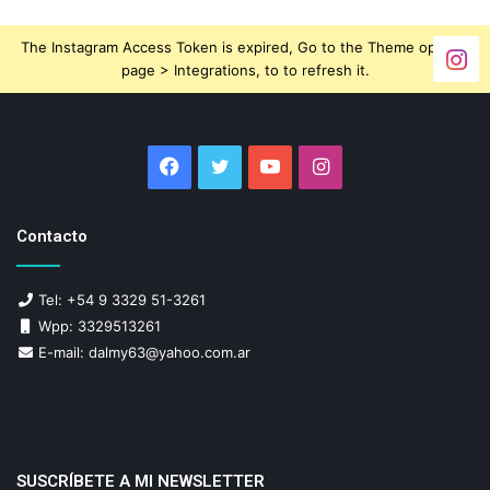
The Instagram Access Token is expired, Go to the Theme options
page > Integrations, to to refresh it.
Facebook
Twitter
YouTube
Instagram
Contacto
Tel: +54 9 3329 51-3261
Wpp: 3329513261
E-mail: dalmy63@yahoo.com.ar
SUSCRÍBETE A MI NEWSLETTER