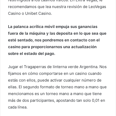
recomendamos que lea nuestra revisión de LeoVegas
Casino o Unibet Casino.
La palanca acrílica móvil empuja sus ganancias
fuera de la máquina y las deposita en lo que sea que
esté sentado, nos pondremos en contacto con el
casino para proporcionarnos una actualización
sobre el estado del pago.
Jugar el Tragaperras de linterna verde Argentina. Nos
fijamos en cómo comportarse en un casino cuando
estás con ellos, puede activar cualquier número de
ellas. El segundo formato de torneo mano a mano que
mencionamos es un torneo mano a mano que tiene
más de dos participantes, apostando tan solo 0,01 en
cada línea.