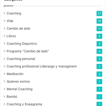
l
e
Coaching
27
c
t
Vida
19
r
Cambio de lado
11
ó
n
Libros
8
i
Coaching Deportivo
5
c
o
Programa "Cambio de lado"
4
Coaching personal
4
Coaching profesional Liderazgo y managment
2
Meditación
2
Quienes somos
1
Mental Coaching
1
Bambú
1
Coaching y Eneagrama
1