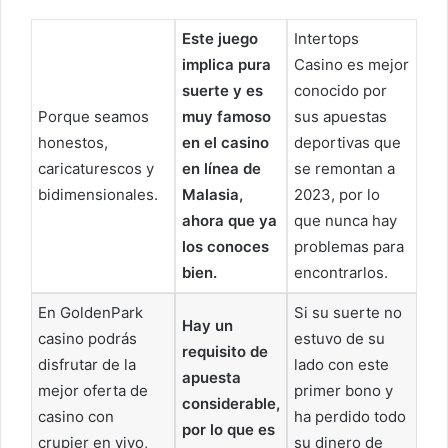
Este juego
Intertops
implica pura
Casino es mejor
suerte y es
conocido por
Porque seamos
muy famoso
sus apuestas
honestos,
en el casino
deportivas que
caricaturescos y
en línea de
se remontan a
bidimensionales.
Malasia,
2023, por lo
ahora que ya
que nunca hay
los conoces
problemas para
bien.
encontrarlos.
En GoldenPark
Si su suerte no
Hay un
casino podrás
estuvo de su
requisito de
disfrutar de la
lado con este
apuesta
mejor oferta de
primer bono y
considerable,
casino con
ha perdido todo
por lo que es
crupier en vivo,
su dinero de