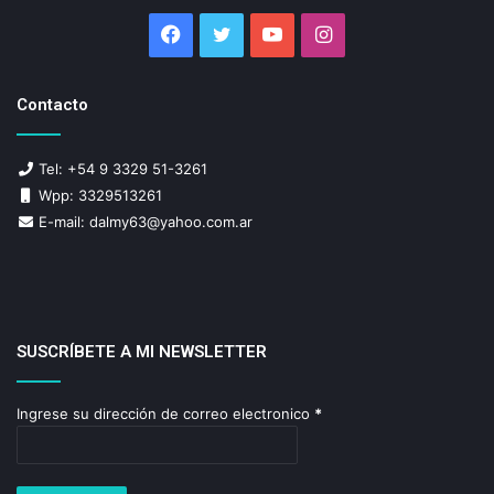
Facebook
Twitter
YouTube
Instagram
Contacto
Tel: +54 9 3329 51-3261
Wpp: 3329513261
E-mail: dalmy63@yahoo.com.ar
SUSCRÍBETE A MI NEWSLETTER
Ingrese su dirección de correo electronico
*