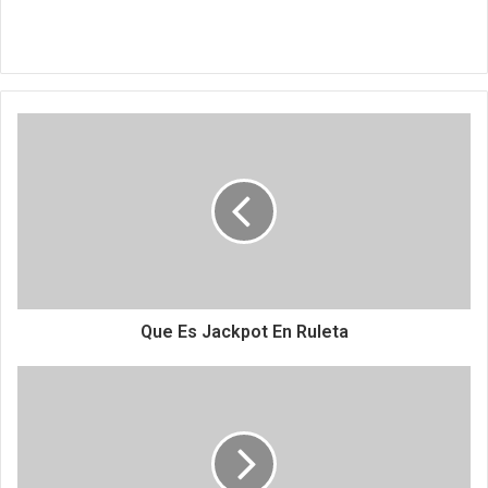
Que Es Jackpot En Ruleta